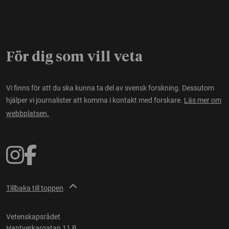
För dig som vill veta
Vi finns för att du ska kunna ta del av svensk forskning. Dessutom
hjälper vi journalister att komma i kontakt med forskare.
Läs mer om
webbplatsen.
Tillbaka till toppen
Vetenskapsrådet
Hantverkargatan 11 B