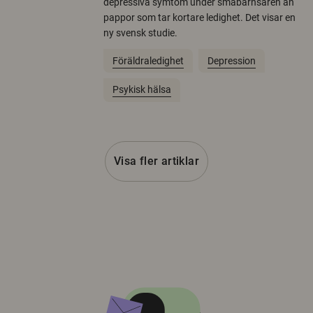
depressiva symtom under småbarnsåren än
pappor som tar kortare ledighet. Det visar en
ny svensk studie.
Föräldraledighet
Depression
Psykisk hälsa
Visa fler artiklar