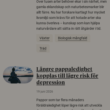
Över tusen arter behöver ekar i sin närhet, men
gamla eklandskap och naturbetesmarker blir
allt färre. Nu har forskare kartlagt hur mycket
livsmiljö som krävs för att hotade arter ska
kunna överleva – kunskap som kan hjälpa
naturvårdare att sätta in rätt åtgärder i tid.
Växter
Biologisk mångfald
Träd
Längre pappaledighet
kopplas till lägre risk för
depression
19 juni 2026
Pappor som tar flera månaders
föräldraledighet löper lägre risk att utveckla