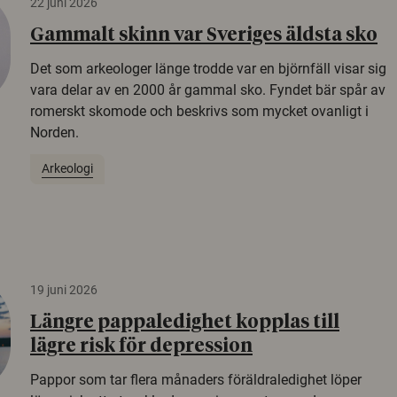
22 juni 2026
Gammalt skinn var Sveriges äldsta sko
Det som arkeologer länge trodde var en björnfäll visar sig
vara delar av en 2000 år gammal sko. Fyndet bär spår av
romerskt skomode och beskrivs som mycket ovanligt i
Norden.
Arkeologi
19 juni 2026
Längre pappaledighet kopplas till
lägre risk för depression
Pappor som tar flera månaders föräldraledighet löper