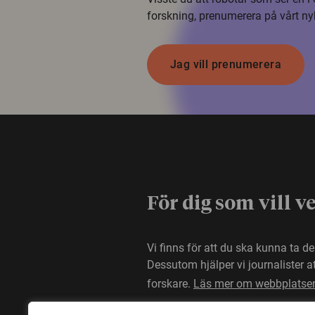
forskning, prenumerera på vårt ny
Jag vill prenumerera
För dig som vill v
Vi finns för att du ska kunna ta d
Dessutom hjälper vi journalister 
forskare.
Läs mer om webbplatse