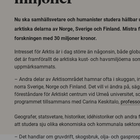
Nu ska samhällsvetare och humanister studera hållbar u
arktiska delarna av Norge, Sverige och Finland. Mistra 
forskningen med 30 miljoner kronor.
Intresset för Arktis är i dag större än någonsin, både glob
det är framförallt de arktiska kust- och havsmiljöerna som 
uppmärksammats.
– Andra delar av Arktisområdet hamnar ofta i skuggan, i
norra Sverige, Norge och Finland. Det vill vi ändra på, säg
föreståndare för Arktiskt centrum vid Umeå universitet, s
programmet tillsammans med Carina Keskitalo,
professo
Geografer, statsvetare, historiker, idéhistoriker och andr
att studera sju olika ekonomiska och kommunala sektore
– Det handlar om gruvdrift, skogsbruk, olja- och gasprospe