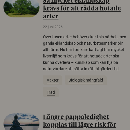
Så mycket eklandskap
krävs för att rädda hotade
arter
22 juni 2026
Över tusen arter behöver ekar i sin närhet, men
gamla eklandskap och naturbetesmarker blir
allt färre. Nu har forskare kartlagt hur mycket
livsmiljö som krävs för att hotade arter ska
kunna överleva – kunskap som kan hjälpa
naturvårdare att sätta in rätt åtgärder i tid.
Växter
Biologisk mångfald
Träd
Längre pappaledighet
kopplas till lägre risk för