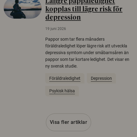
Längre pappaledighet
kopplas till lägre risk för
depression
19 juni 2026
Pappor som tar flera månaders
föräldraledighet löper lägre risk att utveckla
depressiva symtom under småbarnsåren än
pappor som tar kortare ledighet. Det visar en
ny svensk studie.
Föräldraledighet
Depression
Psykisk hälsa
Visa fler artiklar