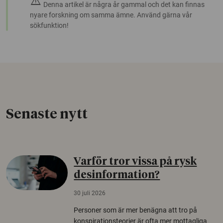
warning
Denna artikel är några år gammal och det kan finnas
nyare forskning om samma ämne. Använd gärna vår
sökfunktion!
Senaste nytt
Varför tror vissa på rysk
desinformation?
30 juli 2026
Personer som är mer benägna att tro på
konspirationsteorier är ofta mer mottagliga