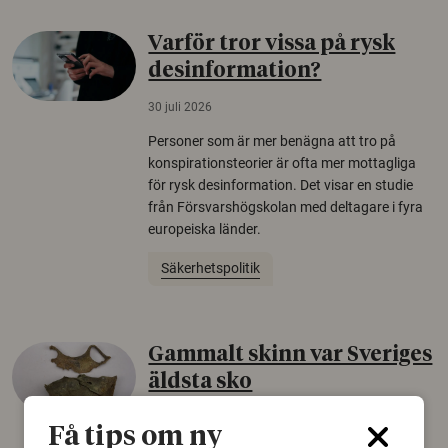
Varför tror vissa på rysk
desinformation?
30 juli 2026
Personer som är mer benägna att tro på
konspirationsteorier är ofta mer mottagliga
för rysk desinformation. Det visar en studie
från Försvarshögskolan med deltagare i fyra
europeiska länder.
Säkerhetspolitik
Gammalt skinn var Sveriges
äldsta sko
22 juni 2026
Få tips om ny