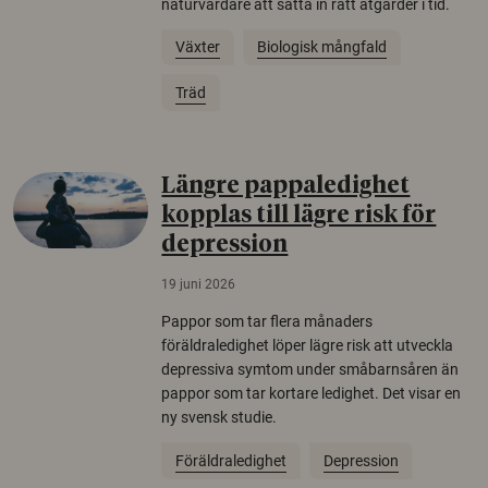
naturvårdare att sätta in rätt åtgärder i tid.
Växter
Biologisk mångfald
Träd
Längre pappaledighet
kopplas till lägre risk för
depression
19 juni 2026
Pappor som tar flera månaders
föräldraledighet löper lägre risk att utveckla
depressiva symtom under småbarnsåren än
pappor som tar kortare ledighet. Det visar en
ny svensk studie.
Föräldraledighet
Depression