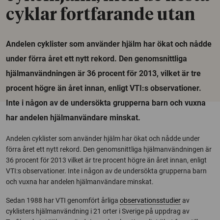
cyklar fortfarande utan
Andelen cyklister som använder hjälm har ökat och nådde
under förra året ett nytt rekord. Den genomsnittliga
hjälmanvändningen är 36 procent för 2013, vilket är tre
procent högre än året innan, enligt VTI:s observationer.
Inte i någon av de undersökta grupperna barn och vuxna
har andelen hjälmanvändare minskat.
Andelen cyklister som använder hjälm har ökat och nådde under
förra året ett nytt rekord. Den genomsnittliga hjälmanvändningen är
36 procent för 2013 vilket är tre procent högre än året innan, enligt
VTI:s observationer. Inte i någon av de undersökta grupperna barn
och vuxna har andelen hjälmanvändare minskat.
Sedan 1988 har VTI genomfört årliga
observationsstudier
av
cyklisters hjälmanvändning i 21 orter i Sverige på uppdrag av