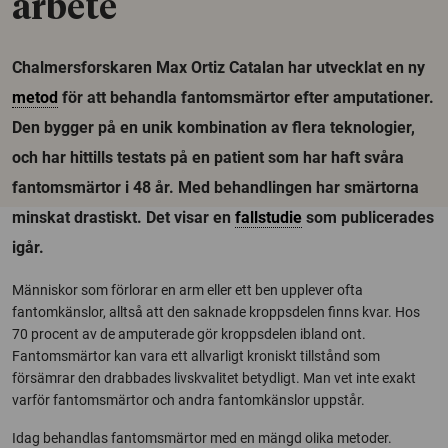
arbete
Chalmersforskaren Max Ortiz Catalan har utvecklat en ny
metod
för att behandla fantomsmärtor efter amputationer.
Den bygger på en unik kombination av flera teknologier,
och har hittills testats på en patient som har haft svåra
fantomsmärtor i 48 år. Med behandlingen har smärtorna
minskat drastiskt. Det visar en
fallstudie
som publicerades
igår.
Människor som förlorar en arm eller ett ben upplever ofta
fantomkänslor, alltså att den saknade kroppsdelen finns kvar. Hos
70 procent av de amputerade gör kroppsdelen ibland ont.
Fantomsmärtor kan vara ett allvarligt kroniskt tillstånd som
försämrar den drabbades livskvalitet betydligt. Man vet inte exakt
varför fantomsmärtor och andra fantomkänslor uppstår.
Idag behandlas fantomsmärtor med en mängd olika metoder.