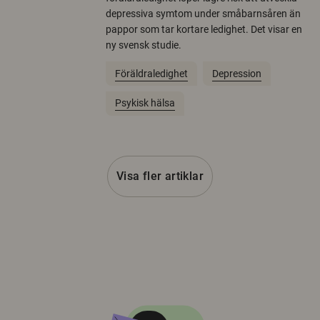
depressiva symtom under småbarnsåren än
pappor som tar kortare ledighet. Det visar en
ny svensk studie.
Föräldraledighet
Depression
Psykisk hälsa
Visa fler artiklar