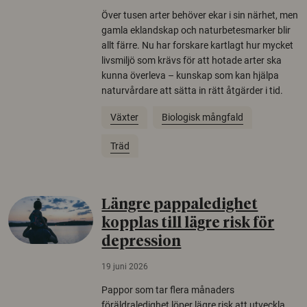
Över tusen arter behöver ekar i sin närhet, men
gamla eklandskap och naturbetesmarker blir
allt färre. Nu har forskare kartlagt hur mycket
livsmiljö som krävs för att hotade arter ska
kunna överleva – kunskap som kan hjälpa
naturvårdare att sätta in rätt åtgärder i tid.
Växter
Biologisk mångfald
Träd
Längre pappaledighet
kopplas till lägre risk för
depression
19 juni 2026
Pappor som tar flera månaders
föräldraledighet löper lägre risk att utveckla