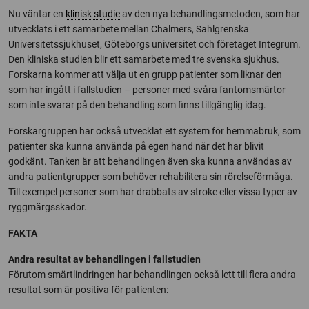
Nu väntar en
klinisk studie
av den nya behandlingsmetoden, som har
utvecklats i ett samarbete mellan Chalmers, Sahlgrenska
Universitetssjukhuset, Göteborgs universitet och företaget Integrum.
Den kliniska studien blir ett samarbete med tre svenska sjukhus.
Forskarna kommer att välja ut en grupp patienter som liknar den
som har ingått i fallstudien – personer med svåra fantomsmärtor
som inte svarar på den behandling som finns tillgänglig idag.
Forskargruppen har också utvecklat ett system för hemmabruk, som
patienter ska kunna använda på egen hand när det har blivit
godkänt. Tanken är att behandlingen även ska kunna användas av
andra patientgrupper som behöver rehabilitera sin rörelseförmåga.
Till exempel personer som har drabbats av stroke eller vissa typer av
ryggmärgsskador.
FAKTA
Andra resultat av behandlingen i fallstudien
Förutom smärtlindringen har behandlingen också lett till flera andra
resultat som är positiva för patienten: