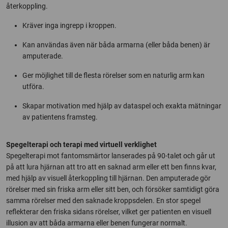
återkoppling.
Kräver inga ingrepp i kroppen.
Kan användas även när båda armarna (eller båda benen) är
amputerade.
Ger möjlighet till de flesta rörelser som en naturlig arm kan
utföra.
Skapar motivation med hjälp av dataspel och exakta mätningar
av patientens framsteg.
Spegelterapi och terapi med virtuell verklighet
Spegelterapi mot fantomsmärtor lanserades på 90-talet och går ut
på att lura hjärnan att tro att en saknad arm eller ett ben finns kvar,
med hjälp av visuell återkoppling till hjärnan. Den amputerade gör
rörelser med sin friska arm eller sitt ben, och försöker samtidigt göra
samma rörelser med den saknade kroppsdelen. En stor spegel
reflekterar den friska sidans rörelser, vilket ger patienten en visuell
illusion av att båda armarna eller benen fungerar normalt.