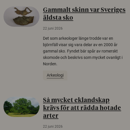
Gammalt skinn var Sveriges
äldsta sko
22 juni 2026
Det som arkeologer länge trodde var en
björnfäll visar sig vara delar av en 2000 år
gammal sko. Fyndet bär spår av romerskt
skomode och beskrivs som mycket ovanligt i
Norden.
Arkeologi
Så mycket eklandskap
krävs för att rädda hotade
arter
22 juni 2026