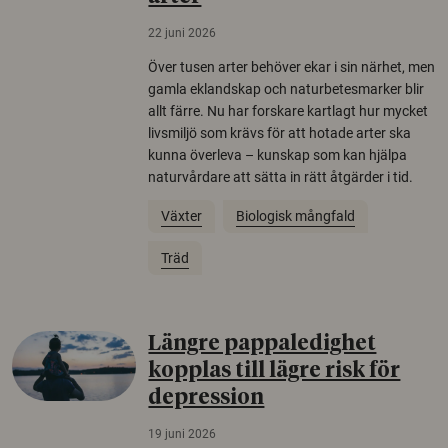
22 juni 2026
Över tusen arter behöver ekar i sin närhet, men
gamla eklandskap och naturbetesmarker blir
allt färre. Nu har forskare kartlagt hur mycket
livsmiljö som krävs för att hotade arter ska
kunna överleva – kunskap som kan hjälpa
naturvårdare att sätta in rätt åtgärder i tid.
Växter
Biologisk mångfald
Träd
Längre pappaledighet
kopplas till lägre risk för
depression
19 juni 2026