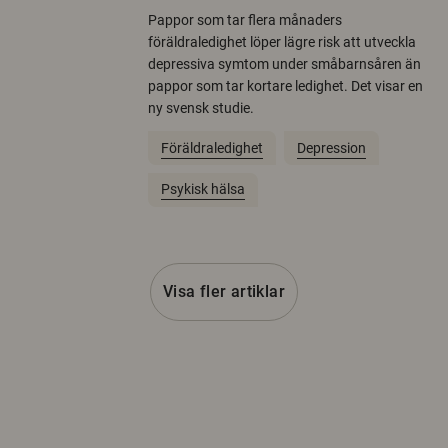
Pappor som tar flera månaders
föräldraledighet löper lägre risk att utveckla
depressiva symtom under småbarnsåren än
pappor som tar kortare ledighet. Det visar en
ny svensk studie.
Föräldraledighet
Depression
Psykisk hälsa
Visa fler artiklar