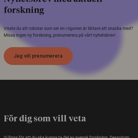
forskning
Visste du att robotar som ser en i ögonen är lättare att snacka med?
Missa ingen ny forskning, prenumerera på vårt nyhetsbrev!
Jag vill prenumerera
För dig som vill veta
Vi finns för att du ska kunna ta del av svensk forskning. Dessutom