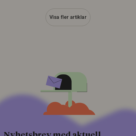
Visa fler artiklar
Nyhetsbrev med aktuell