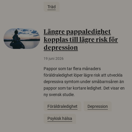
Träd
Längre pappaledighet
kopplas till lägre risk för
depression
19 juni 2026
Pappor som tar flera månaders
föräldraledighet löper lägre risk att utveckla
depressiva symtom under småbarnsåren än
pappor som tar kortare ledighet. Det visar en
ny svensk studie.
Föräldraledighet
Depression
Psykisk hälsa