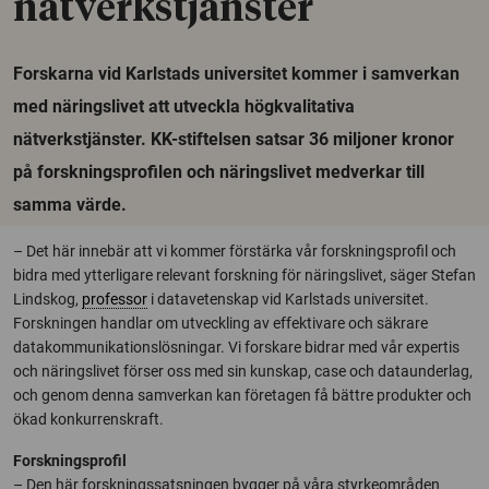
nätverkstjänster
Forskarna vid Karlstads universitet kommer i samverkan
med näringslivet att utveckla högkvalitativa
nätverkstjänster. KK-stiftelsen satsar 36 miljoner kronor
på forskningsprofilen och näringslivet medverkar till
samma värde.
– Det här innebär att vi kommer förstärka vår forskningsprofil och
bidra med ytterligare relevant forskning för näringslivet, säger Stefan
Lindskog,
professor
i datavetenskap vid Karlstads universitet.
Forskningen handlar om utveckling av effektivare och säkrare
datakommunikationslösningar. Vi forskare bidrar med vår expertis
och näringslivet förser oss med sin kunskap, case och dataunderlag,
och genom denna samverkan kan företagen få bättre produkter och
ökad konkurrenskraft.
Forskningsprofil
– Den här forskningssatsningen bygger på våra styrkeområden