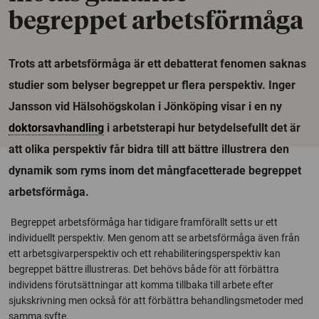
begreppet arbetsförmåga
Trots att arbetsförmåga är ett debatterat fenomen saknas
studier som belyser begreppet ur flera perspektiv. Inger
Jansson vid Hälsohögskolan i Jönköping visar i en ny
doktorsavhandling
i arbetsterapi hur betydelsefullt det är
att olika perspektiv får bidra till att bättre illustrera den
dynamik som ryms inom det mångfacetterade begreppet
arbetsförmåga.
Begreppet arbetsförmåga har tidigare framförallt setts ur ett
individuellt perspektiv. Men genom att se arbetsförmåga även från
ett arbetsgivarperspektiv och ett rehabiliteringsperspektiv kan
begreppet bättre illustreras. Det behövs både för att förbättra
individens förutsättningar att komma tillbaka till arbete efter
sjukskrivning men också för att förbättra behandlingsmetoder med
samma syfte.