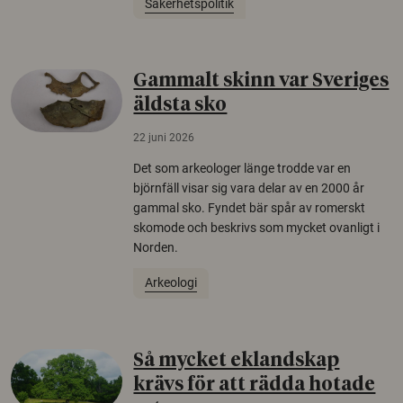
Säkerhetspolitik
Gammalt skinn var Sveriges
äldsta sko
22 juni 2026
Det som arkeologer länge trodde var en
björnfäll visar sig vara delar av en 2000 år
gammal sko. Fyndet bär spår av romerskt
skomode och beskrivs som mycket ovanligt i
Norden.
Arkeologi
Så mycket eklandskap
krävs för att rädda hotade