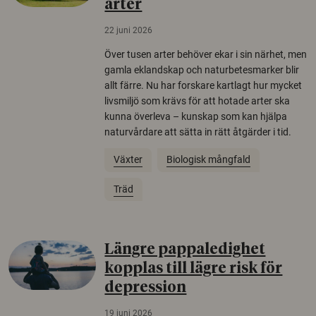
arter
22 juni 2026
Över tusen arter behöver ekar i sin närhet, men
gamla eklandskap och naturbetesmarker blir
allt färre. Nu har forskare kartlagt hur mycket
livsmiljö som krävs för att hotade arter ska
kunna överleva – kunskap som kan hjälpa
naturvårdare att sätta in rätt åtgärder i tid.
Växter
Biologisk mångfald
Träd
Längre pappaledighet
kopplas till lägre risk för
depression
19 juni 2026