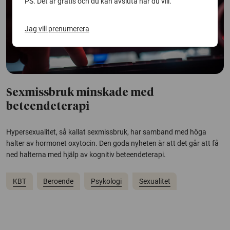
PS. Det är gratis och du kan avsluta när du vill.
Jag vill prenumerera
Sexmissbruk minskade med
beteendeterapi
Hypersexualitet, så kallat sexmissbruk, har samband med höga
halter av hormonet oxytocin. Den goda nyheten är att det går att få
ned halterna med hjälp av kognitiv beteendeterapi.
KBT
Beroende
Psykologi
Sexualitet