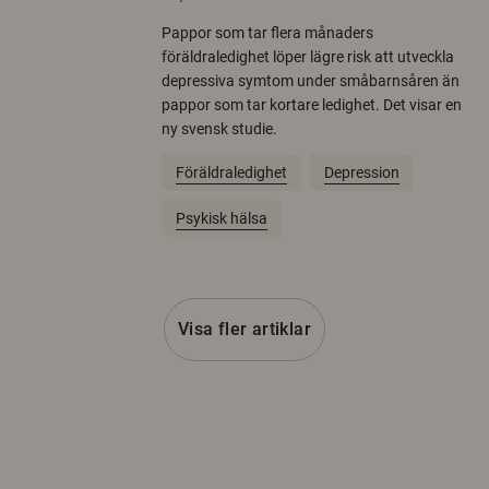
Pappor som tar flera månaders
föräldraledighet löper lägre risk att utveckla
depressiva symtom under småbarnsåren än
pappor som tar kortare ledighet. Det visar en
ny svensk studie.
Föräldraledighet
Depression
Psykisk hälsa
Visa fler artiklar