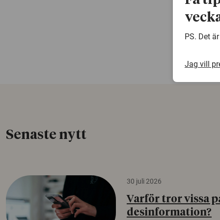
Få ti
vecka
PS. Det är
Jag vill p
Senaste nytt
30 juli 2026
Varför tror vissa p
desinformation?