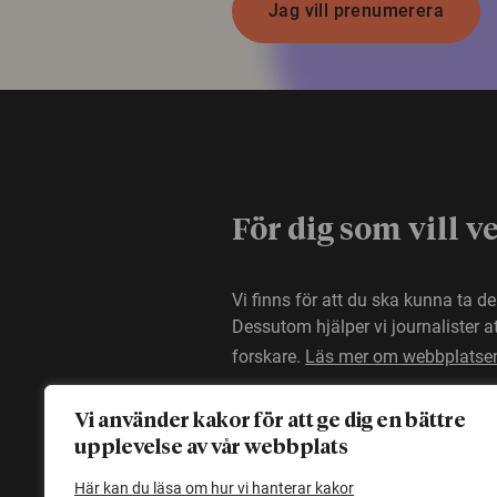
Jag vill prenumerera
För dig som vill v
Vi finns för att du ska kunna ta d
Dessutom hjälper vi journalister 
forskare.
Läs mer om webbplatse
Vi använder kakor för att ge dig en bättre
upplevelse av vår webbplats
Här kan du läsa om hur vi hanterar kakor