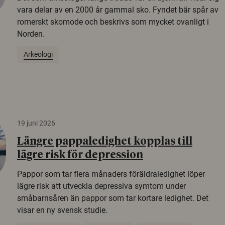
vara delar av en 2000 år gammal sko. Fyndet bär spår av
romerskt skomode och beskrivs som mycket ovanligt i
Norden.
Arkeologi
19 juni 2026
Längre pappaledighet kopplas till
lägre risk för depression
Pappor som tar flera månaders föräldraledighet löper
lägre risk att utveckla depressiva symtom under
småbarnsåren än pappor som tar kortare ledighet. Det
visar en ny svensk studie.