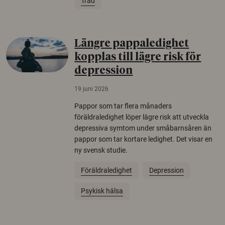
Träd
Längre pappaledighet
kopplas till lägre risk för
depression
19 juni 2026
Pappor som tar flera månaders
föräldraledighet löper lägre risk att utveckla
depressiva symtom under småbarnsåren än
pappor som tar kortare ledighet. Det visar en
ny svensk studie.
Föräldraledighet
Depression
Psykisk hälsa