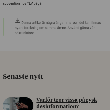
subvention hos TLV pågår.
warning
Denna artikel är några år gammal och det kan finnas
nyare forskning om samma ämne. Använd gärna vår
sökfunktion!
Senaste nytt
Varför tror vissa på rysk
desinformation?