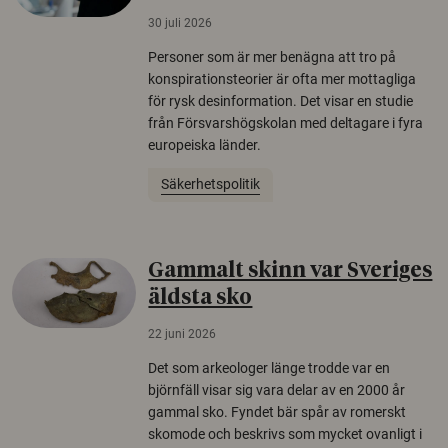
30 juli 2026
Personer som är mer benägna att tro på
konspirationsteorier är ofta mer mottagliga
för rysk desinformation. Det visar en studie
från Försvarshögskolan med deltagare i fyra
europeiska länder.
Säkerhetspolitik
Gammalt skinn var Sveriges
äldsta sko
22 juni 2026
Det som arkeologer länge trodde var en
björnfäll visar sig vara delar av en 2000 år
gammal sko. Fyndet bär spår av romerskt
skomode och beskrivs som mycket ovanligt i