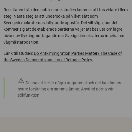
Resultaten från den publicerade studien kommer att tas vidare i flera
steg. Nästa steg är att undersöka på vilket sätt som
Sverigedemokraternas inflytande uppstår. Det vill säga, hur det
kommer sig att de etablerade partierna väljer att besluta om lägre
nivåer av flyktingmottagande när Sverigedemokraterna innehar en
vågmästarposition.
Länk till studien:
Do Anti-immigration Parties Matter? The Case of
the Sweden Democrats and Local Refugee Policy.
warning
Denna artikel är några år gammal och det kan finnas
nyare forskning om samma ämne. Använd gärna vår
sökfunktion!