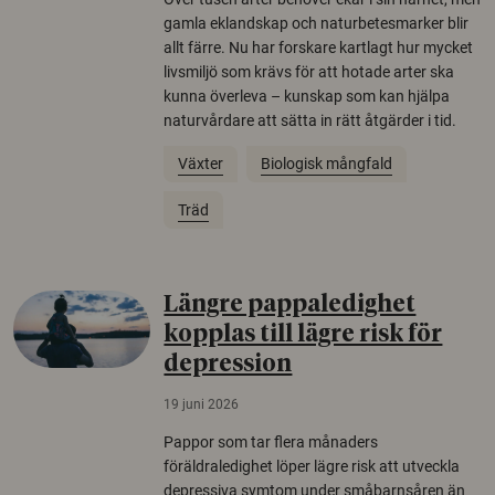
gamla eklandskap och naturbetesmarker blir
allt färre. Nu har forskare kartlagt hur mycket
livsmiljö som krävs för att hotade arter ska
kunna överleva – kunskap som kan hjälpa
naturvårdare att sätta in rätt åtgärder i tid.
Växter
Biologisk mångfald
Träd
Längre pappaledighet
kopplas till lägre risk för
depression
19 juni 2026
Pappor som tar flera månaders
föräldraledighet löper lägre risk att utveckla
depressiva symtom under småbarnsåren än