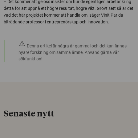
– Det kommer att ge oss insikter om hur de egentligen arbetar kring
detta för att uppnå ett högre resultat, högre vikt. Grovt sett så är det
vad det här projektet kommer att handla om, säger Vinit Parida
biträdande professor i entreprenörskap och innovation.
warning
Denna artikel är några år gammal och det kan finnas
nyare forskning om samma ämne. Använd gärna vår
sökfunktion!
Senaste nytt