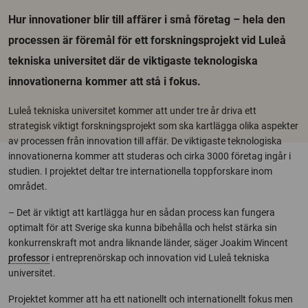
Hur innovationer blir till affärer i små företag – hela den
processen är föremål för ett forskningsprojekt vid Luleå
tekniska universitet där de viktigaste teknologiska
innovationerna kommer att stå i fokus.
Luleå tekniska universitet kommer att under tre år driva ett
strategisk viktigt forskningsprojekt som ska kartlägga olika aspekter
av processen från innovation till affär. De viktigaste teknologiska
innovationerna kommer att studeras och cirka 3000 företag ingår i
studien. I projektet deltar tre internationella toppforskare inom
området.
– Det är viktigt att kartlägga hur en sådan process kan fungera
optimalt för att Sverige ska kunna bibehålla och helst stärka sin
konkurrenskraft mot andra liknande länder, säger Joakim Wincent
professor
i entreprenörskap och innovation vid Luleå tekniska
universitet.
Projektet kommer att ha ett nationellt och internationellt fokus men