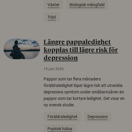
Växter
Biologisk mångfald
Träd
Längre pappaledighet
kopplas till lägre risk för
depression
19 juni 2026
Pappor som tar flera månaders
föräldraledighet löper lägre risk att utveckla
depressiva symtom under småbarnsåren än
pappor som tar kortare ledighet. Det visar en
ny svensk studie.
Föräldraledighet
Depression
Psykisk hälsa