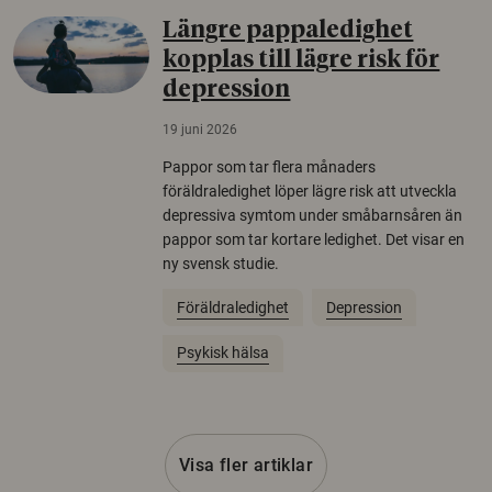
Längre pappaledighet
kopplas till lägre risk för
depression
19 juni 2026
Pappor som tar flera månaders
föräldraledighet löper lägre risk att utveckla
depressiva symtom under småbarnsåren än
pappor som tar kortare ledighet. Det visar en
ny svensk studie.
Föräldraledighet
Depression
Psykisk hälsa
Visa fler artiklar