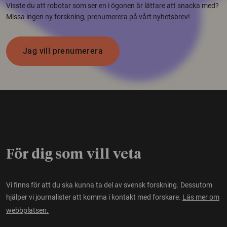
Visste du att robotar som ser en i ögonen är lättare att snacka med?
Missa ingen ny forskning, prenumerera på vårt nyhetsbrev!
Jag vill prenumerera
För dig som vill veta
Vi finns för att du ska kunna ta del av svensk forskning. Dessutom
hjälper vi journalister att komma i kontakt med forskare.
Läs mer om
webbplatsen.