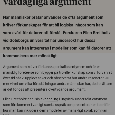
vardagliga argument
När människor pratar använder de ofta argument som
kräver förkunskaper för att bli logiska, något som kan
vara svårt för datorer att förstå. Forskaren Ellen Breitholtz
vid Göteborgs universitet har undersökt hur dessa
argument kan integreras i modeller som kan få datorer att
kommunicera mer mänskligt.
Argument som kräver förkunskaper kallas entymem och är en
mänsklig företeelse som bygger på tro eller kunskap som vi förvärvat
över tid när vi upplevt saker och observerat hur andra resonerar. Ju
mer vi vet om vilka föreställningar andra människor har, desto lättare
är det för oss att presentera övertygande argument.
Ellen Breitholtz har i sin
avhandling
i lingvistik undersökt entymem
som förekommer i vanligt samtalsspråk och presenterar en teori för
hur man kan inkludera dem i modeller av mänskligt språk som kan