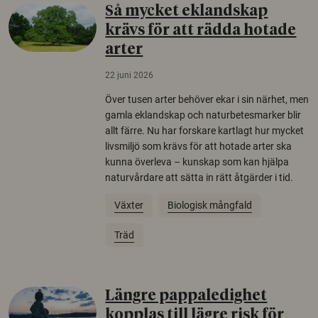
Så mycket eklandskap
krävs för att rädda hotade
arter
22 juni 2026
Över tusen arter behöver ekar i sin närhet, men
gamla eklandskap och naturbetesmarker blir
allt färre. Nu har forskare kartlagt hur mycket
livsmiljö som krävs för att hotade arter ska
kunna överleva – kunskap som kan hjälpa
naturvårdare att sätta in rätt åtgärder i tid.
Växter
Biologisk mångfald
Träd
Längre pappaledighet
kopplas till lägre risk för