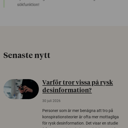
sökfunktion!
Senaste nytt
Varför tror vissa på rysk
desinformation?
30 juli 2026
Personer som är mer benägna att tro på
konspirationsteorier är ofta mer mottagliga
för rysk desinformation. Det visar en studie