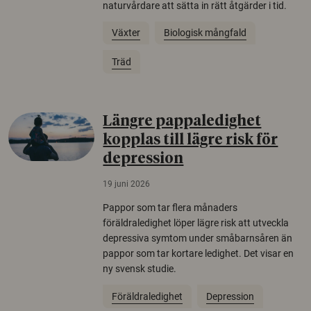
naturvårdare att sätta in rätt åtgärder i tid.
Växter
Biologisk mångfald
Träd
Längre pappaledighet
kopplas till lägre risk för
depression
19 juni 2026
Pappor som tar flera månaders
föräldraledighet löper lägre risk att utveckla
depressiva symtom under småbarnsåren än
pappor som tar kortare ledighet. Det visar en
ny svensk studie.
Föräldraledighet
Depression