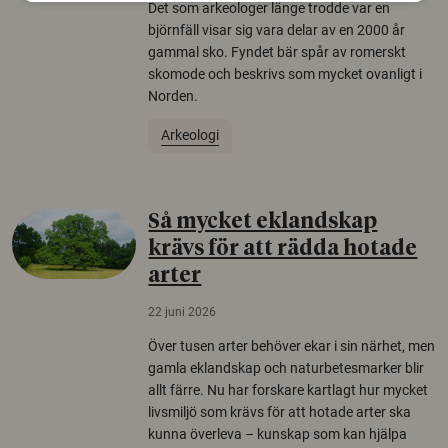
Det som arkeologer länge trodde var en
björnfäll visar sig vara delar av en 2000 år
gammal sko. Fyndet bär spår av romerskt
skomode och beskrivs som mycket ovanligt i
Norden.
Arkeologi
Så mycket eklandskap
krävs för att rädda hotade
arter
22 juni 2026
Över tusen arter behöver ekar i sin närhet, men
gamla eklandskap och naturbetesmarker blir
allt färre. Nu har forskare kartlagt hur mycket
livsmiljö som krävs för att hotade arter ska
kunna överleva – kunskap som kan hjälpa