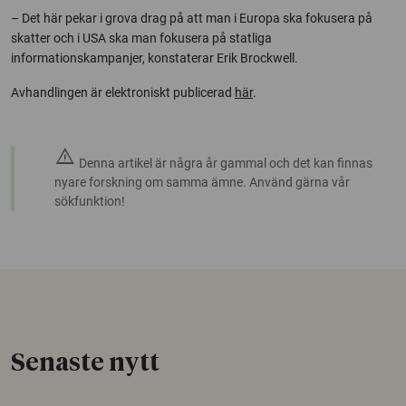
– Det här pekar i grova drag på att man i Europa ska fokusera på
skatter och i USA ska man fokusera på statliga
informationskampanjer, konstaterar Erik Brockwell.
Avhandlingen är elektroniskt publicerad
här
.
warning
Denna artikel är några år gammal och det kan finnas
nyare forskning om samma ämne. Använd gärna vår
sökfunktion!
Senaste nytt