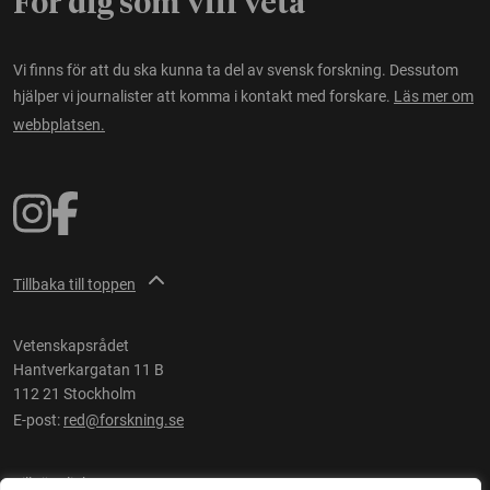
För dig som vill veta
Vi finns för att du ska kunna ta del av svensk forskning. Dessutom
hjälper vi journalister att komma i kontakt med forskare.
Läs mer om
webbplatsen.
Tillbaka till toppen
Vetenskapsrådet
Hantverkargatan 11 B
112 21 Stockholm
E-post:
red@forskning.se
Tillgänglighet