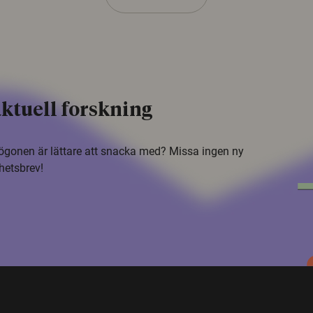
ktuell forskning
i ögonen är lättare att snacka med? Missa ingen ny
hetsbrev!