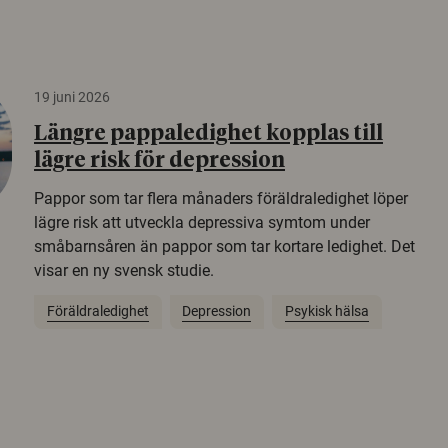
19 juni 2026
Längre pappaledighet kopplas till
lägre risk för depression
Pappor som tar flera månaders föräldraledighet löper
lägre risk att utveckla depressiva symtom under
småbarnsåren än pappor som tar kortare ledighet. Det
visar en ny svensk studie.
Föräldraledighet
Depression
Psykisk hälsa