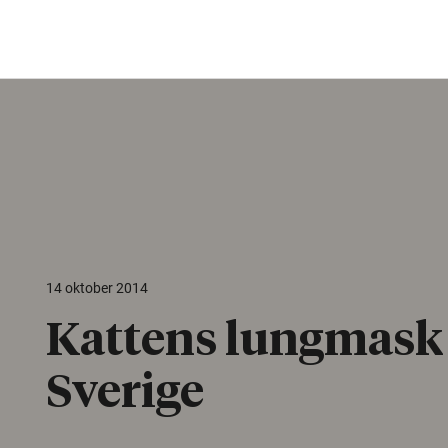
14 oktober 2014
Kattens lungmask 
Sverige