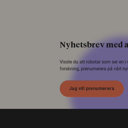
Nyhetsbrev med a
Visste du att robotar som ser en 
forskning, prenumerera på vårt ny
Jag vill prenumerera