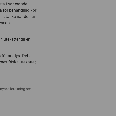
ta i varierande
 för behandling.<br
 i åtanke när de har
visas i
utekatter till en
s för analys. Det är
nes friska utekatter,
 nyare forskning om