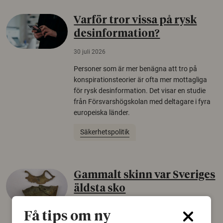
Varför tror vissa på rysk
desinformation?
30 juli 2026
Personer som är mer benägna att tro på
konspirationsteorier är ofta mer mottagliga
för rysk desinformation. Det visar en studie
från Försvarshögskolan med deltagare i fyra
europeiska länder.
Säkerhetspolitik
Gammalt skinn var Sveriges
äldsta sko
22 juni 2026
Få tips om ny