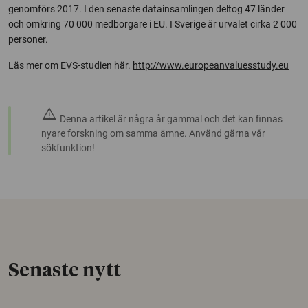
genomförs 2017. I den senaste datainsamlingen deltog 47 länder
och omkring 70 000 medborgare i EU. I Sverige är urvalet cirka 2 000
personer.
Läs mer om EVS-studien här.
http://www.europeanvaluesstudy.eu
warning
Denna artikel är några år gammal och det kan finnas
nyare forskning om samma ämne. Använd gärna vår
sökfunktion!
Senaste nytt