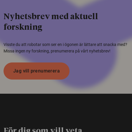
Nyhetsbrev med aktuell
forskning
Visste du att robotar som ser en i ögonen är lättare att snacka med?
Missa ingen ny forskning, prenumerera på vårt nyhetsbrev!
Jag vill prenumerera
För dig som vill veta