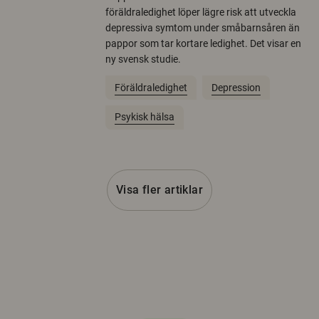
föräldraledighet löper lägre risk att utveckla
depressiva symtom under småbarnsåren än
pappor som tar kortare ledighet. Det visar en
ny svensk studie.
Föräldraledighet
Depression
Psykisk hälsa
Visa fler artiklar