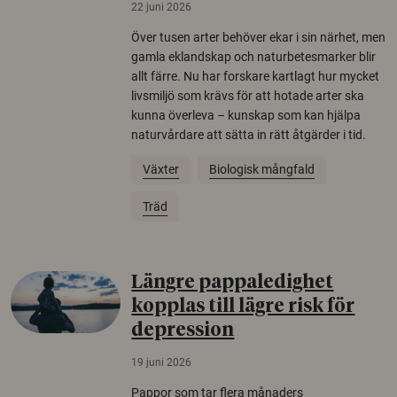
22 juni 2026
Över tusen arter behöver ekar i sin närhet, men
gamla eklandskap och naturbetesmarker blir
allt färre. Nu har forskare kartlagt hur mycket
livsmiljö som krävs för att hotade arter ska
kunna överleva – kunskap som kan hjälpa
naturvårdare att sätta in rätt åtgärder i tid.
Växter
Biologisk mångfald
Träd
Längre pappaledighet
kopplas till lägre risk för
depression
19 juni 2026
Pappor som tar flera månaders