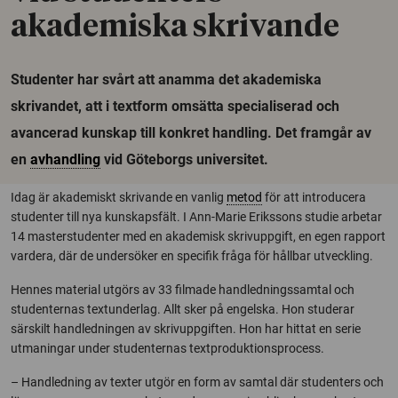
akademiska skrivande
Studenter har svårt att anamma det akademiska
skrivandet, att i textform omsätta specialiserad och
avancerad kunskap till konkret handling. Det framgår av
en
avhandling
vid Göteborgs universitet.
Idag är akademiskt skrivande en vanlig
metod
för att introducera
studenter till nya kunskapsfält. I Ann-Marie Erikssons studie arbetar
14 masterstudenter med en akademisk skrivuppgift, en egen rapport
vardera, där de undersöker en specifik fråga för hållbar utveckling.
Hennes material utgörs av 33 filmade handledningssamtal och
studenternas textunderlag. Allt sker på engelska. Hon studerar
särskilt handledningen av skrivuppgiften. Hon har hittat en serie
utmaningar under studenternas textproduktionsprocess.
– Handledning av texter utgör en form av samtal där studenters och