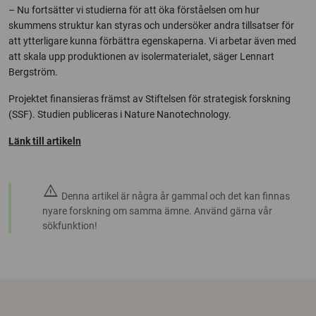
– Nu fortsätter vi studierna för att öka förståelsen om hur
skummens struktur kan styras och undersöker andra tillsatser för
att ytterligare kunna förbättra egenskaperna. Vi arbetar även med
att skala upp produktionen av isolermaterialet, säger Lennart
Bergström.
Projektet finansieras främst av Stiftelsen för strategisk forskning
(SSF). Studien publiceras i Nature Nanotechnology.
Länk till artikeln
warning
Denna artikel är några år gammal och det kan finnas
nyare forskning om samma ämne. Använd gärna vår
sökfunktion!