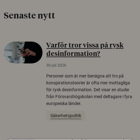
Senaste nytt
Varför tror vissa på rysk
desinformation?
30 juli 2026
Personer som är mer benägna att tro på
konspirationsteorier är ofta mer mottagliga
för rysk desinformation. Det visar en studie
från Försvarshögskolan med deltagare i fyra
europeiska länder.
Säkerhetspolitik