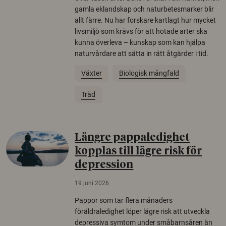
gamla eklandskap och naturbetesmarker blir
allt färre. Nu har forskare kartlagt hur mycket
livsmiljö som krävs för att hotade arter ska
kunna överleva – kunskap som kan hjälpa
naturvårdare att sätta in rätt åtgärder i tid.
Växter
Biologisk mångfald
Träd
Längre pappaledighet
kopplas till lägre risk för
depression
19 juni 2026
Pappor som tar flera månaders
föräldraledighet löper lägre risk att utveckla
depressiva symtom under småbarnsåren än