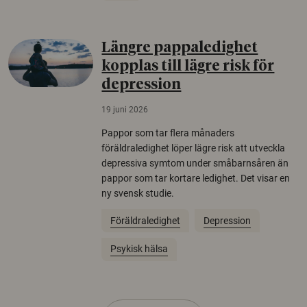
Längre pappaledighet
kopplas till lägre risk för
depression
19 juni 2026
Pappor som tar flera månaders
föräldraledighet löper lägre risk att utveckla
depressiva symtom under småbarnsåren än
pappor som tar kortare ledighet. Det visar en
ny svensk studie.
Föräldraledighet
Depression
Psykisk hälsa