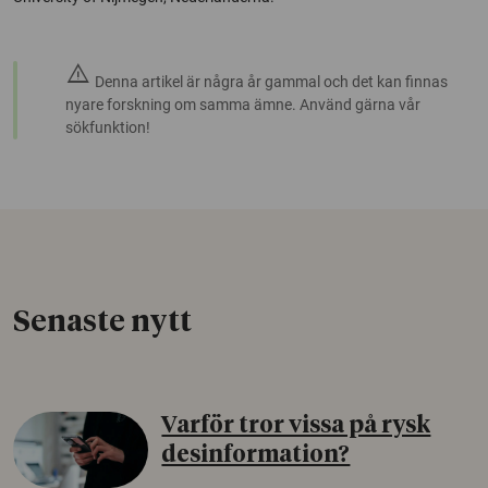
warning
Denna artikel är några år gammal och det kan finnas
nyare forskning om samma ämne. Använd gärna vår
sökfunktion!
Senaste nytt
Varför tror vissa på rysk
desinformation?