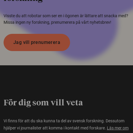
Visste du att robotar som ser en i ögonen är lättare att snacka med?
Missa ingen ny forskning, prenumerera på vårt nyhetsbrev!
Jag vill prenumerera
För dig som vill veta
Vi finns för att du ska kunna ta del av svensk forskning. Dessutom
hjälper vi journalister att komma i kontakt med forskare.
Läs mer om