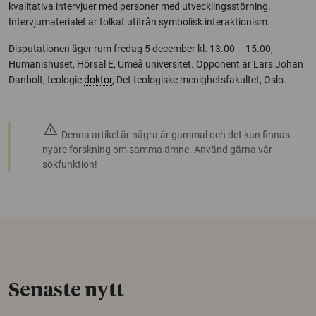
kvalitativa intervjuer med personer med utvecklingsstörning.
Intervjumaterialet är tolkat utifrån symbolisk interaktionism.
Disputationen äger rum fredag 5 december kl. 13.00 – 15.00,
Humanishuset, Hörsal E, Umeå universitet. Opponent är Lars Johan
Danbolt, teologie
doktor
, Det teologiske menighetsfakultet, Oslo.
warning
Denna artikel är några år gammal och det kan finnas
nyare forskning om samma ämne. Använd gärna vår
sökfunktion!
Senaste nytt