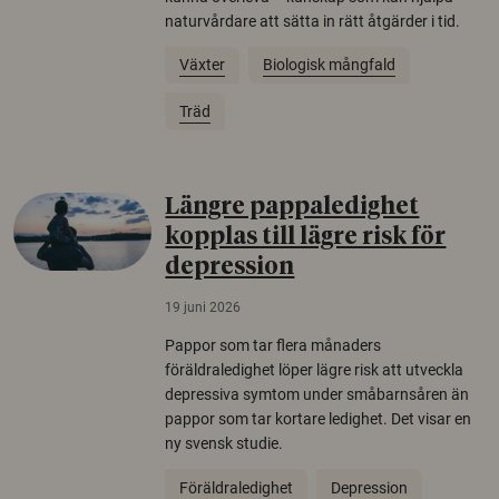
naturvårdare att sätta in rätt åtgärder i tid.
Växter
Biologisk mångfald
Träd
Längre pappaledighet
kopplas till lägre risk för
depression
19 juni 2026
Pappor som tar flera månaders
föräldraledighet löper lägre risk att utveckla
depressiva symtom under småbarnsåren än
pappor som tar kortare ledighet. Det visar en
ny svensk studie.
Föräldraledighet
Depression