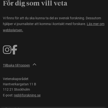
För dig som vill veta
Vi finns för att du ska kunna ta del av svensk forskning. Dessutom
hjälper vi journalister att komma i kontakt med forskare.
Läs mer om
webbplatsen.
Tillbaka till toppen
Vetenskapsrådet
Hantverkargatan 11 B
112 21 Stockholm
E-post:
red@forskning.se