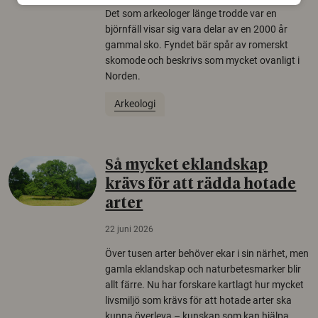
Det som arkeologer länge trodde var en
björnfäll visar sig vara delar av en 2000 år
gammal sko. Fyndet bär spår av romerskt
skomode och beskrivs som mycket ovanligt i
Norden.
Arkeologi
Så mycket eklandskap
krävs för att rädda hotade
arter
22 juni 2026
Över tusen arter behöver ekar i sin närhet, men
gamla eklandskap och naturbetesmarker blir
allt färre. Nu har forskare kartlagt hur mycket
livsmiljö som krävs för att hotade arter ska
kunna överleva – kunskap som kan hjälpa