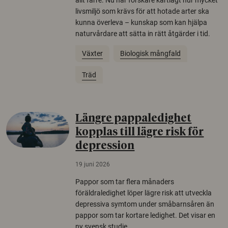
livsmiljö som krävs för att hotade arter ska
kunna överleva – kunskap som kan hjälpa
naturvårdare att sätta in rätt åtgärder i tid.
Växter
Biologisk mångfald
Träd
Längre pappaledighet
kopplas till lägre risk för
depression
19 juni 2026
Pappor som tar flera månaders
föräldraledighet löper lägre risk att utveckla
depressiva symtom under småbarnsåren än
pappor som tar kortare ledighet. Det visar en
ny svensk studie.