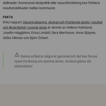
skillnader i kommunal skolpolitik eller resursfördelning kan förklara
resultatskillnader mellan kommuner.
FAKTA
IFAU-rapport:
Decentralisering, skolval och fristående skolor: resultat
och likvärdighet i svensk skola
är skriven av Helena Holmlund,
Josefin Häggblom, Erica Lindahl, Sara Martinson, Anna Sjögren,
Ulrika Vikman och Björn Öckert.
warning
Denna artikel är några år gammal och det kan finnas
nyare forskning om samma ämne. Använd gärna vår
sökfunktion!