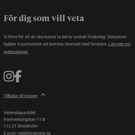
För dig som vill veta
Vi finns för att du ska kunna ta del av svensk forskning. Dessutom
hjälper vi journalister att komma i kontakt med forskare.
Läs mer om
webbplatsen.
Tillbaka till toppen
Vetenskapsrådet
Hantverkargatan 11 B
112 21 Stockholm
E-post:
red@forskning.se