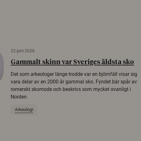
22 juni 2026
Gammalt skinn var Sveriges äldsta sko
Det som arkeologer länge trodde var en björnfäll visar sig
vara delar av en 2000 år gammal sko. Fyndet bär spår av
romerskt skomode och beskrivs som mycket ovanligt i
Norden.
Arkeologi