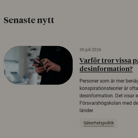
Senaste nytt
30 juli 2026
Varför tror vissa p
desinformation?
Personer som är mer benäg
konspirationsteorier är oft
desinformation. Det visar e
Försvarshögskolan med del
länder.
Säkerhetspolitik