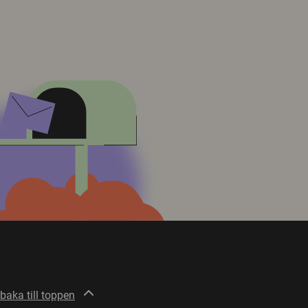
lbaka till toppen