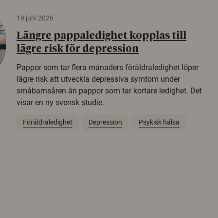
19 juni 2026
Längre pappaledighet kopplas till
lägre risk för depression
Pappor som tar flera månaders föräldraledighet löper
lägre risk att utveckla depressiva symtom under
småbarnsåren än pappor som tar kortare ledighet. Det
visar en ny svensk studie.
Föräldraledighet
Depression
Psykisk hälsa