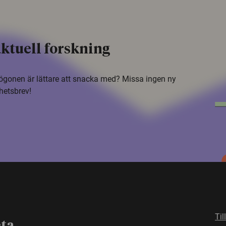
ktuell forskning
i ögonen är lättare att snacka med? Missa ingen ny
hetsbrev!
Til