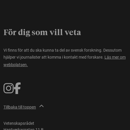
För dig som vill veta
Vi finns för att du ska kunna ta del av svensk forskning. Dessutom
hjälper vi journalister att komma i kontakt med forskare.
Läs mer om
webbplatsen.
Tillbaka till toppen
Vetenskapsrådet
Hantverkargatan 11 B