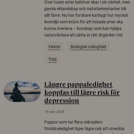
Över tusen arter behöver ekar i sin närhet, men
gamla eklandskap och naturbetesmarker blir
allt färre. Nu har forskare kartlagt hur mycket
livsmiljö som krävs för att hotade arter ska
kunna överleva – kunskap som kan hjälpa
naturvårdare att sätta in rätt åtgärder i tid.
Växter
Biologisk mångfald
Träd
Längre pappaledighet
kopplas till lägre risk för
depression
19 juni 2026
Pappor som tar flera månaders
föräldraledighet löper lägre risk att utveckla