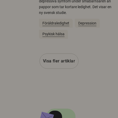
depressiva symtom under småbarnsåren än
pappor som tar kortare ledighet. Det visar en
ny svensk studie.
Föräldraledighet
Depression
Psykisk hälsa
Visa fler artiklar