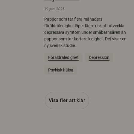
19 juni 2026
Pappor som tar flera månaders
föräldraledighet löper lägre risk att utveckla
depressiva symtom under småbarnsåren än
pappor som tar kortare ledighet. Det visar en
ny svensk studie.
Föräldraledighet
Depression
Psykisk hälsa
Visa fler artiklar