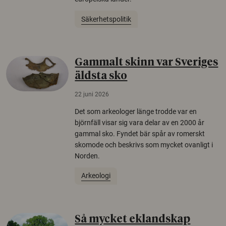
Säkerhetspolitik
Gammalt skinn var Sveriges
äldsta sko
22 juni 2026
Det som arkeologer länge trodde var en
björnfäll visar sig vara delar av en 2000 år
gammal sko. Fyndet bär spår av romerskt
skomode och beskrivs som mycket ovanligt i
Norden.
Arkeologi
Så mycket eklandskap