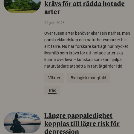
krävs för att rädda hotade
arter
22 juni 2026
Över tusen arter behöver ekar i sin närhet, men
gamla eklandskap och naturbetesmarker blir
allt färre. Nu har forskare kartlagt hur mycket
livsmiljö som krävs för att hotade arter ska
kunna överleva – kunskap som kan hjälpa
naturvårdare att sätta in rätt åtgärder i tid.
Växter
Biologisk mångfald
Träd
Längre pappaledighet
kopplas till lägre risk för
depression