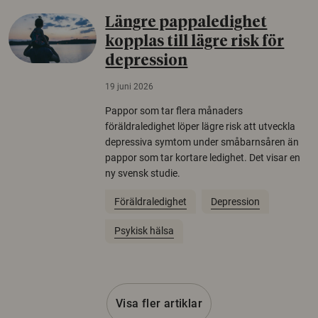
Längre pappaledighet
kopplas till lägre risk för
depression
19 juni 2026
Pappor som tar flera månaders
föräldraledighet löper lägre risk att utveckla
depressiva symtom under småbarnsåren än
pappor som tar kortare ledighet. Det visar en
ny svensk studie.
Föräldraledighet
Depression
Psykisk hälsa
Visa fler artiklar