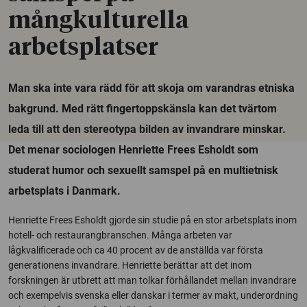
mångkulturella
arbetsplatser
Man ska inte vara rädd för att skoja om varandras etniska
bakgrund. Med rätt fingertoppskänsla kan det tvärtom
leda till att den stereotypa bilden av invandrare minskar.
Det menar sociologen Henriette Frees Esholdt som
studerat humor och sexuellt samspel på en multietnisk
arbetsplats i Danmark.
Henriette Frees Esholdt gjorde sin studie på en stor arbetsplats inom
hotell- och restaurangbranschen. Många arbeten var
lågkvalificerade och ca 40 procent av de anställda var första
generationens invandrare. Henriette berättar att det inom
forskningen är utbrett att man tolkar förhållandet mellan invandrare
och exempelvis svenska eller danskar i termer av makt, underordning