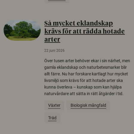
Så mycket eklandskap
krävs för att rädda hotade
arter
22 juni 2026
Över tusen arter behöver ekar i sin närhet, men
gamla eklandskap och naturbetesmarker blir
allt färre. Nu har forskare kartlagt hur mycket
livsmiljö som krävs för att hotade arter ska
kunna överleva – kunskap som kan hjälpa
naturvårdare att sätta in rätt åtgärder i tid.
Växter
Biologisk mångfald
Träd