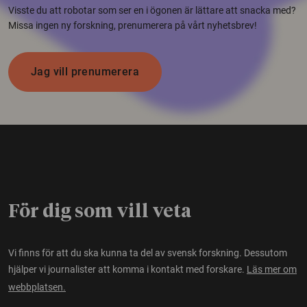
Visste du att robotar som ser en i ögonen är lättare att snacka med?
Missa ingen ny forskning, prenumerera på vårt nyhetsbrev!
Jag vill prenumerera
För dig som vill veta
Vi finns för att du ska kunna ta del av svensk forskning. Dessutom
hjälper vi journalister att komma i kontakt med forskare.
Läs mer om
webbplatsen.