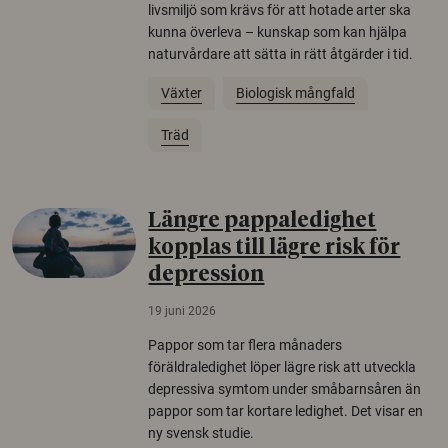
livsmiljö som krävs för att hotade arter ska
kunna överleva – kunskap som kan hjälpa
naturvårdare att sätta in rätt åtgärder i tid.
Växter
Biologisk mångfald
Träd
Längre pappaledighet
kopplas till lägre risk för
depression
19 juni 2026
Pappor som tar flera månaders
föräldraledighet löper lägre risk att utveckla
depressiva symtom under småbarnsåren än
pappor som tar kortare ledighet. Det visar en
ny svensk studie.