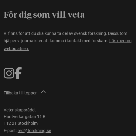
För dig som vill veta
Vi finns för att du ska kunna ta del av svensk forskning. Dessutom
hjälper vi journalister att komma i kontakt med forskare.
Läs mer om
webbplatsen.
Tillbaka till toppen
Vetenskapsrådet
Hantverkargatan 11 B
112 21 Stockholm
E-post:
red@forskning.se