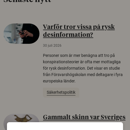
Varför tror vissa på rysk
desinformation?
30 juli 2026
Personer som är mer benägna att tro på
konspirationsteorier är ofta mer mottagliga
för rysk desinformation. Det visar en studie
från Försvarshögskolan med deltagare i fyra
europeiska länder.
Säkerhetspolitik
Gammalt skinn var Sveriges
äldsta sko