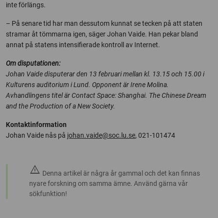
inte förlängs.
– På senare tid har man dessutom kunnat se tecken på att staten
stramar åt tömmarna igen, säger Johan Vaide. Han pekar bland
annat på statens intensifierade kontroll av Internet.
Om disputationen:
Johan Vaide disputerar den 13 februari mellan kl. 13.15 och 15.00 i
Kulturens auditorium i Lund. Opponent är Irene Molina.
Avhandlingens titel är Contact Space: Shanghai. The Chinese Dream
and the Production of a New Society.
Kontaktinformation
Johan Vaide nås på
johan.vaide@soc.lu.se
, 021-101474
warning
Denna artikel är några år gammal och det kan finnas
nyare forskning om samma ämne. Använd gärna vår
sökfunktion!