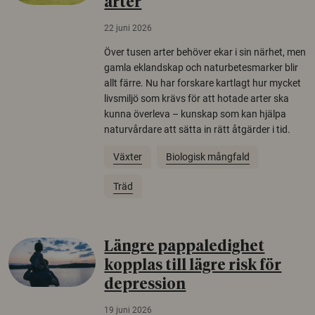
arter
22 juni 2026
Över tusen arter behöver ekar i sin närhet, men
gamla eklandskap och naturbetesmarker blir
allt färre. Nu har forskare kartlagt hur mycket
livsmiljö som krävs för att hotade arter ska
kunna överleva – kunskap som kan hjälpa
naturvårdare att sätta in rätt åtgärder i tid.
Växter
Biologisk mångfald
Träd
Längre pappaledighet
kopplas till lägre risk för
depression
19 juni 2026