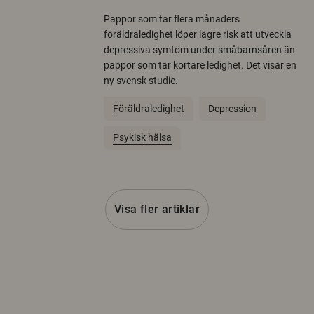
Pappor som tar flera månaders
föräldraledighet löper lägre risk att utveckla
depressiva symtom under småbarnsåren än
pappor som tar kortare ledighet. Det visar en
ny svensk studie.
Föräldraledighet
Depression
Psykisk hälsa
Visa fler artiklar