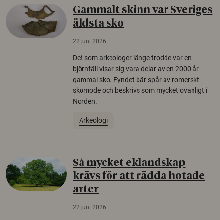
Gammalt skinn var Sveriges
äldsta sko
22 juni 2026
Det som arkeologer länge trodde var en
björnfäll visar sig vara delar av en 2000 år
gammal sko. Fyndet bär spår av romerskt
skomode och beskrivs som mycket ovanligt i
Norden.
Arkeologi
Så mycket eklandskap
krävs för att rädda hotade
arter
22 juni 2026