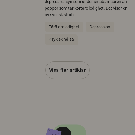
depressiva symtom under småbarnsåren än
pappor som tar kortare ledighet. Det visar en
ny svensk studie.
Föräldraledighet
Depression
Psykisk hälsa
Visa fler artiklar