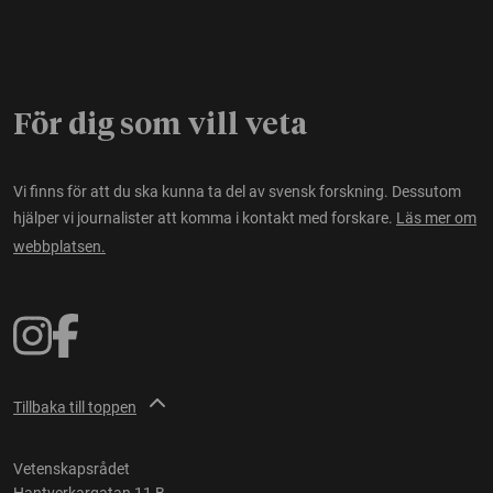
För dig som vill veta
Vi finns för att du ska kunna ta del av svensk forskning. Dessutom
hjälper vi journalister att komma i kontakt med forskare.
Läs mer om
webbplatsen.
Tillbaka till toppen
Vetenskapsrådet
Hantverkargatan 11 B