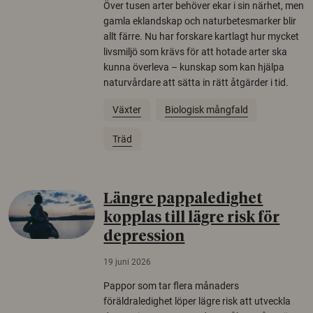
Över tusen arter behöver ekar i sin närhet, men
gamla eklandskap och naturbetesmarker blir
allt färre. Nu har forskare kartlagt hur mycket
livsmiljö som krävs för att hotade arter ska
kunna överleva – kunskap som kan hjälpa
naturvårdare att sätta in rätt åtgärder i tid.
Växter
Biologisk mångfald
Träd
Längre pappaledighet
kopplas till lägre risk för
depression
19 juni 2026
Pappor som tar flera månaders
föräldraledighet löper lägre risk att utveckla