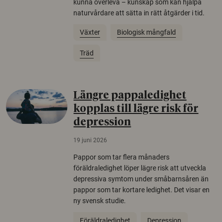
kunna överleva – kunskap som kan hjälpa
naturvårdare att sätta in rätt åtgärder i tid.
Växter
Biologisk mångfald
Träd
Längre pappaledighet
kopplas till lägre risk för
depression
19 juni 2026
Pappor som tar flera månaders
föräldraledighet löper lägre risk att utveckla
depressiva symtom under småbarnsåren än
pappor som tar kortare ledighet. Det visar en
ny svensk studie.
Föräldraledighet
Depression