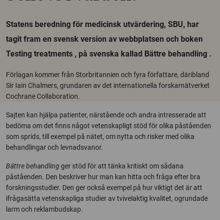
Statens beredning för medicinsk utvärdering, SBU, har
tagit fram en svensk version av webbplatsen och boken
Testing treatments , på svenska kallad Bättre behandling .
Förlagan kommer från Storbritannien och fyra författare, däribland
Sir Iain Chalmers, grundaren av det internationella forskarnätverket
Cochrane Collaboration.
Sajten kan hjälpa patienter, närstående och andra intresserade att
bedöma om det finns något vetenskapligt stöd för olika påståenden
som sprids, till exempel på nätet, om nytta och risker med olika
behandlingar och levnadsvanor.
Bättre behandling
ger stöd för att tänka kritiskt om sådana
påståenden. Den beskriver hur man kan hitta och fråga efter bra
forskningsstudier. Den ger också exempel på hur viktigt det är att
ifrågasätta vetenskapliga studier av tvivelaktig kvalitet, ogrundade
larm och reklambudskap.