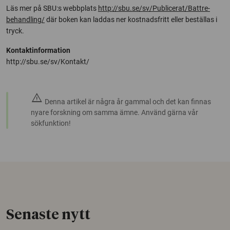
Läs mer på SBU:s webbplats
http://sbu.se/sv/Publicerat/Battre-
behandling/
där boken kan laddas ner kostnadsfritt eller beställas i
tryck.
Kontaktinformation
http://sbu.se/sv/Kontakt/
warning
Denna artikel är några år gammal och det kan finnas
nyare forskning om samma ämne. Använd gärna vår
sökfunktion!
Senaste nytt