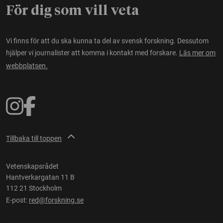
För dig som vill veta
Vi finns för att du ska kunna ta del av svensk forskning. Dessutom
hjälper vi journalister att komma i kontakt med forskare.
Läs mer om
webbplatsen.
Tillbaka till toppen
Vetenskapsrådet
Hantverkargatan 11 B
112 21 Stockholm
E-post:
red@forskning.se