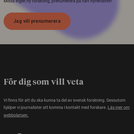
Missa ingen ny forskning, prenumerera på vårt nyhetsbrev!
Jag vill prenumerera
För dig som vill veta
Vi finns för att du ska kunna ta del av svensk forskning. Dessutom
hjälper vi journalister att komma i kontakt med forskare.
Läs mer om
webbplatsen.