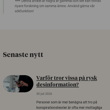
Denna artikel är några år gammal och det kan finnas
nyare forskning om samma ämne. Använd gärna vår
sökfunktion!
Senaste nytt
Varför tror vissa på rysk
desinformation?
30 juli 2026
Personer som är mer benägna att tro på
konspirationsteorier är ofta mer mottagliga