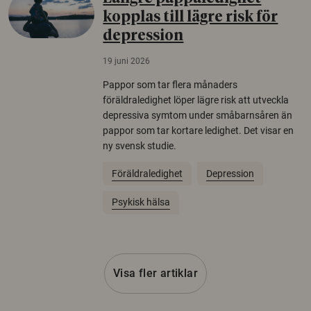
kopplas till lägre risk för
depression
19 juni 2026
Pappor som tar flera månaders
föräldraledighet löper lägre risk att utveckla
depressiva symtom under småbarnsåren än
pappor som tar kortare ledighet. Det visar en
ny svensk studie.
Föräldraledighet
Depression
Psykisk hälsa
Visa fler artiklar