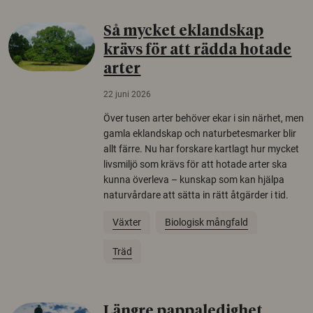
Så mycket eklandskap
krävs för att rädda hotade
arter
22 juni 2026
Över tusen arter behöver ekar i sin närhet, men
gamla eklandskap och naturbetesmarker blir
allt färre. Nu har forskare kartlagt hur mycket
livsmiljö som krävs för att hotade arter ska
kunna överleva – kunskap som kan hjälpa
naturvårdare att sätta in rätt åtgärder i tid.
Växter
Biologisk mångfald
Träd
Längre pappaledighet