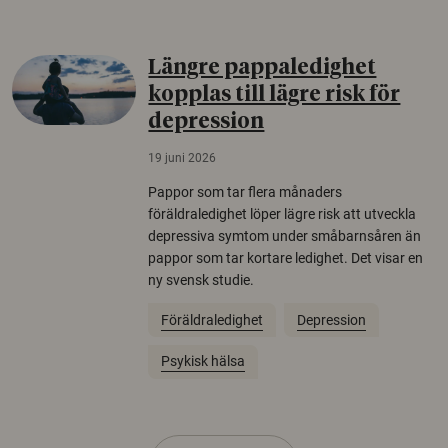
Längre pappaledighet
kopplas till lägre risk för
depression
19 juni 2026
Pappor som tar flera månaders
föräldraledighet löper lägre risk att utveckla
depressiva symtom under småbarnsåren än
pappor som tar kortare ledighet. Det visar en
ny svensk studie.
Föräldraledighet
Depression
Psykisk hälsa