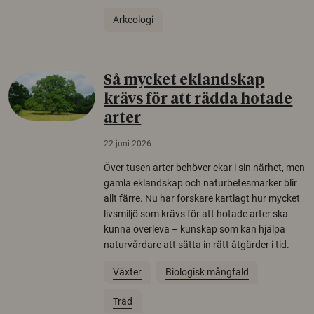
Arkeologi
Så mycket eklandskap
krävs för att rädda hotade
arter
22 juni 2026
Över tusen arter behöver ekar i sin närhet, men
gamla eklandskap och naturbetesmarker blir
allt färre. Nu har forskare kartlagt hur mycket
livsmiljö som krävs för att hotade arter ska
kunna överleva – kunskap som kan hjälpa
naturvårdare att sätta in rätt åtgärder i tid.
Växter
Biologisk mångfald
Träd