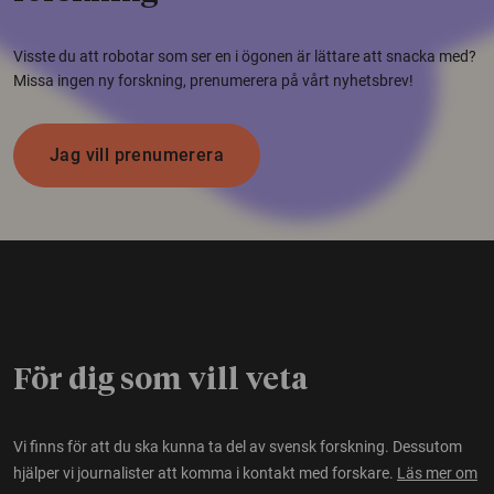
Visste du att robotar som ser en i ögonen är lättare att snacka med?
Missa ingen ny forskning, prenumerera på vårt nyhetsbrev!
Jag vill prenumerera
För dig som vill veta
Vi finns för att du ska kunna ta del av svensk forskning. Dessutom
hjälper vi journalister att komma i kontakt med forskare.
Läs mer om