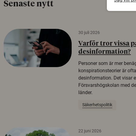
Senaste nytt
30 juli 2026
Varför tror vissa p
desinformation?
Personer som är mer benäg
konspirationsteorier är oft
desinformation. Det visar e
Försvarshögskolan med del
länder.
Säkerhetspolitik
22 juni 2026