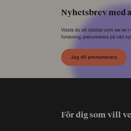
Nyhetsbrev med a
Visste du att robotar som ser en 
forskning, prenumerera på vårt ny
Jag vill prenumerera
För dig som vill v