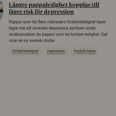
Längre pappaledighet kopplas till
lägre risk för depression
Pappor som tar flera månaders föräldraledighet löper
lägre risk att utveckla depressiva symtom under
småbarnsåren än pappor som tar kortare ledighet. Det
visar en ny svensk studie.
Föräldraledighet
Depression
Psykisk hälsa