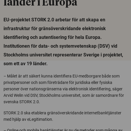
länder i Europa
EU-projektet STORK 2.0 arbetar för att skapa en
infrastruktur för gränsöverskridande elektronisk
identifiering och autentisering för hela Europa.
Institutionen för data- och systemvetenskap (DSV) vid
Stockholms universitet representerar Sverige i projektet,
som ett av 19 länder.
– Målet är att säkert kunna identifiera EU-medborgare både som
privatpersoner och som företrädare för juridiska eller fysiska
personer över nationsgränserna via elektronisk identifiering, säger
Arvid Welin vid DSV, Stockholms universitet, som är samordnare för
svenska STORK 2.0.
STORK 2.0 ska etablera gränsöverskridande internetbanktjänster
med hjälp av eLegitimation.
– Online och mobila banktjänster är nu de metoder som många av