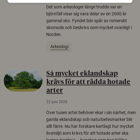
Det som arkeologer länge trodde var en
björnfäll visar sig vara delar av en 2000 år
gammal sko. Fyndet bär spår av romerskt
skomode och beskrivs som mycket ovanligt i
Norden.
Arkeologi
Så mycket eklandskap
krävs för att rädda hotade
arter
22 juni 2026
Över tusen arter behöver ekar i sin närhet, men
gamla eklandskap och naturbetesmarker blir
allt färre. Nu har forskare kartlagt hur mycket
livsmiljö som krävs för att hotade arter ska
kunna överleva – kunskap som kan hjälpa