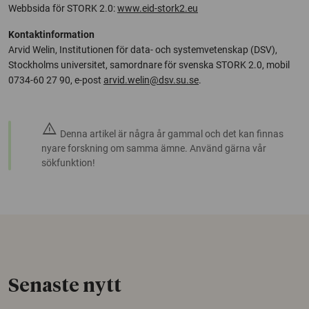
Webbsida för STORK 2.0:
www.eid-stork2.eu
Kontaktinformation
Arvid Welin, Institutionen för data- och systemvetenskap (DSV),
Stockholms universitet, samordnare för svenska STORK 2.0, mobil
0734-60 27 90, e-post
arvid.welin@dsv.su.se
.
warning
Denna artikel är några år gammal och det kan finnas
nyare forskning om samma ämne. Använd gärna vår
sökfunktion!
Senaste nytt