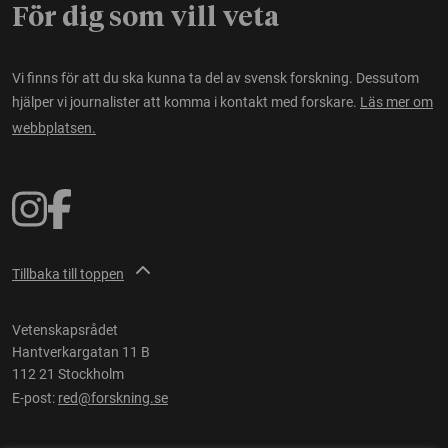
För dig som vill veta
Vi finns för att du ska kunna ta del av svensk forskning. Dessutom
hjälper vi journalister att komma i kontakt med forskare.
Läs mer om
webbplatsen.
Tillbaka till toppen
Vetenskapsrådet
Hantverkargatan 11 B
112 21 Stockholm
E-post:
red@forskning.se