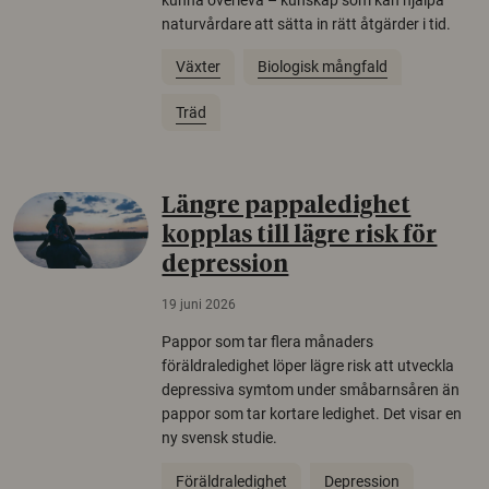
naturvårdare att sätta in rätt åtgärder i tid.
Växter
Biologisk mångfald
Träd
Längre pappaledighet
kopplas till lägre risk för
depression
19 juni 2026
Pappor som tar flera månaders
föräldraledighet löper lägre risk att utveckla
depressiva symtom under småbarnsåren än
pappor som tar kortare ledighet. Det visar en
ny svensk studie.
Föräldraledighet
Depression