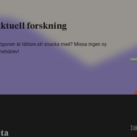
ktuell forskning
i ögonen är lättare att snacka med? Missa ingen ny
hetsbrev!
Til
eta