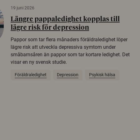
19 juni 2026
Längre pappaledighet kopplas till
lägre risk för depression
Pappor som tar flera månaders föräldraledighet löper
lägre risk att utveckla depressiva symtom under
småbarnsåren än pappor som tar kortare ledighet. Det
visar en ny svensk studie.
Föräldraledighet
Depression
Psykisk hälsa