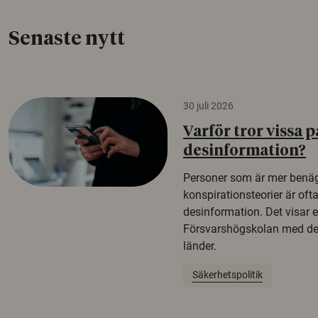
Senaste nytt
30 juli 2026
Varför tror vissa p
desinformation?
Personer som är mer benäg
konspirationsteorier är oft
desinformation. Det visar e
Försvarshögskolan med del
länder.
Säkerhetspolitik