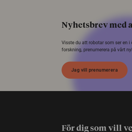
Nyhetsbrev med a
Visste du att robotar som ser en 
forskning, prenumerera på vårt ny
Jag vill prenumerera
För dig som vill v