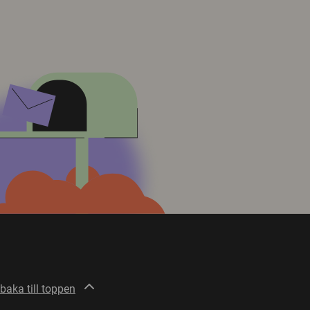
lbaka till toppen