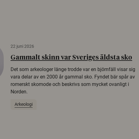
22 juni 2026
Gammalt skinn var Sveriges äldsta sko
Det som arkeologer länge trodde var en björnfäll visar sig
vara delar av en 2000 år gammal sko. Fyndet bär spår av
romerskt skomode och beskrivs som mycket ovanligt i
Norden.
Arkeologi