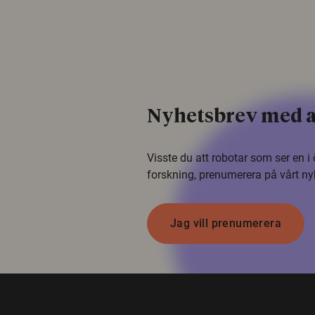
Nyhetsbrev med a
Visste du att robotar som ser en 
forskning, prenumerera på vårt ny
Jag vill prenumerera