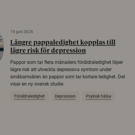
19 juni 2026
Längre pappaledighet kopplas till
lägre risk för depression
Pappor som tar flera månaders föräldraledighet löper
lägre risk att utveckla depressiva symtom under
småbarnsåren än pappor som tar kortare ledighet. Det
visar en ny svensk studie.
Föräldraledighet
Depression
Psykisk hälsa