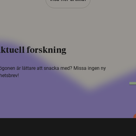
ktuell forskning
i ögonen är lättare att snacka med? Missa ingen ny
hetsbrev!