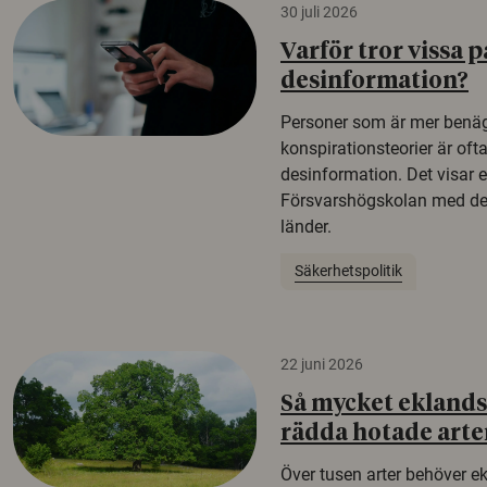
30 juli 2026
Varför tror vissa p
desinformation?
Personer som är mer benäg
konspirationsteorier är oft
desinformation. Det visar e
Försvarshögskolan med del
länder.
Säkerhetspolitik
22 juni 2026
Så mycket eklandsk
rädda hotade arte
Över tusen arter behöver e