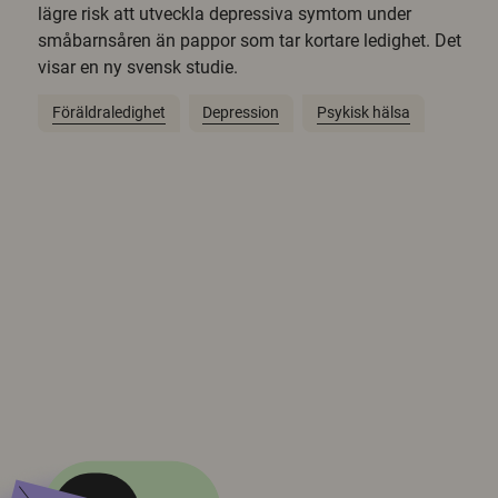
lägre risk att utveckla depressiva symtom under
småbarnsåren än pappor som tar kortare ledighet. Det
visar en ny svensk studie.
Föräldraledighet
Depression
Psykisk hälsa