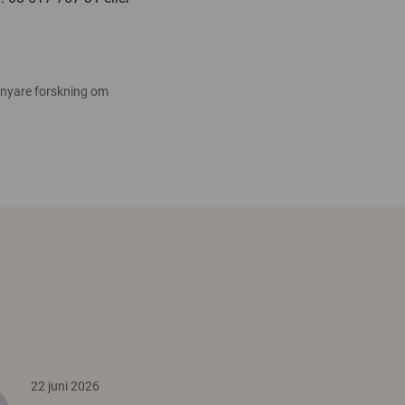
 nyare forskning om
22 juni 2026