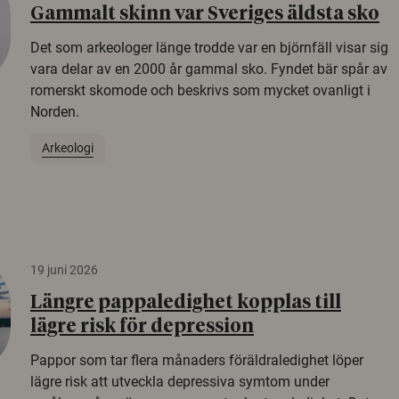
Gammalt skinn var Sveriges äldsta sko
Det som arkeologer länge trodde var en björnfäll visar sig
vara delar av en 2000 år gammal sko. Fyndet bär spår av
romerskt skomode och beskrivs som mycket ovanligt i
Norden.
Arkeologi
19 juni 2026
Längre pappaledighet kopplas till
lägre risk för depression
Pappor som tar flera månaders föräldraledighet löper
lägre risk att utveckla depressiva symtom under