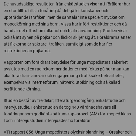
De huvudsakliga resultaten från enkätstudien visar att föräldrar har
en stor tilltro till sin tonåring då det gäller kunskaper och
uppträdande i trafiken, men de samtalar inte speciellt mycket om
mopedkörning med sina barn. Vissa har infört restriktioner och då
handlar det oftast om alkohol och hjälmanvändning. Studien visar
också att synen på pojkar och flickor skiljer sig åt. Föräldrarna anser
att flickorna är säkrare i trafiken, samtidigt som de har fler
restriktioner än pojkarna.
Rapporten om föräldrars betydelse för unga mopedisters säkerhet
avslutas med en rad rekommendationer med fokus på hur man kan
öka föräldrars ansvar och engagemang i trafiksäkerhetsarbetet,
exempelvis via internetforum, nätverk, utbildning och så kallad
berättande körning.
Studien består av tre delar; litteraturgenomgång, enkätstudie och
intervjustudie. I enkätstudien deltog 440 vårdnadshavare till
tonåringar som godkänts på kunskapsprovet (AM) för moped klass
I och i intervjustudien intervjuades tio föräldrar.
VTI rapport 856:
Unga mopedisters olycksinblandning – Orsaker och