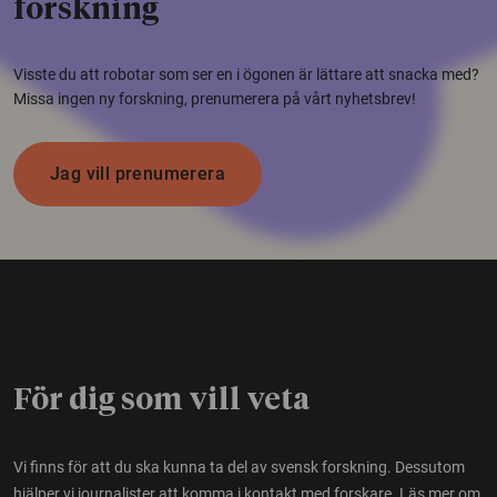
forskning
Visste du att robotar som ser en i ögonen är lättare att snacka med?
Missa ingen ny forskning, prenumerera på vårt nyhetsbrev!
Jag vill prenumerera
För dig som vill veta
Vi finns för att du ska kunna ta del av svensk forskning. Dessutom
hjälper vi journalister att komma i kontakt med forskare.
Läs mer om