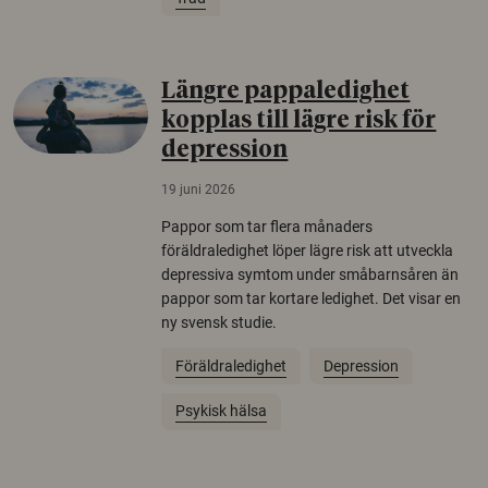
Längre pappaledighet
kopplas till lägre risk för
depression
19 juni 2026
Pappor som tar flera månaders
föräldraledighet löper lägre risk att utveckla
depressiva symtom under småbarnsåren än
pappor som tar kortare ledighet. Det visar en
ny svensk studie.
Föräldraledighet
Depression
Psykisk hälsa