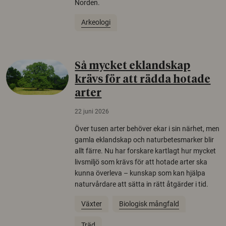
Norden.
Arkeologi
Så mycket eklandskap
krävs för att rädda hotade
arter
22 juni 2026
Över tusen arter behöver ekar i sin närhet, men
gamla eklandskap och naturbetesmarker blir
allt färre. Nu har forskare kartlagt hur mycket
livsmiljö som krävs för att hotade arter ska
kunna överleva – kunskap som kan hjälpa
naturvårdare att sätta in rätt åtgärder i tid.
Växter
Biologisk mångfald
Träd