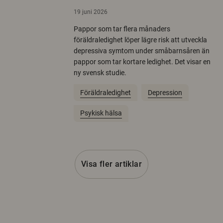
19 juni 2026
Pappor som tar flera månaders
föräldraledighet löper lägre risk att utveckla
depressiva symtom under småbarnsåren än
pappor som tar kortare ledighet. Det visar en
ny svensk studie.
Föräldraledighet
Depression
Psykisk hälsa
Visa fler artiklar