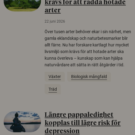
krävs för att rädda hotade
arter
22 juni 2026
Över tusen arter behöver ekar i sin närhet, men
gamla eklandskap och naturbetesmarker blir
allt färre. Nu har forskare kartlagt hur mycket
livsmiljö som krävs för att hotade arter ska
kunna överleva – kunskap som kan hjälpa
naturvårdare att sätta in rätt åtgärder i tid.
Växter
Biologisk mångfald
Träd
Längre pappaledighet
kopplas till lägre risk för
depression