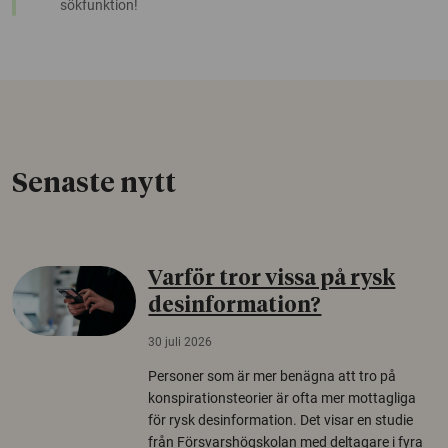
sökfunktion!
Senaste nytt
Varför tror vissa på rysk
desinformation?
30 juli 2026
Personer som är mer benägna att tro på
konspirationsteorier är ofta mer mottagliga
för rysk desinformation. Det visar en studie
från Försvarshögskolan med deltagare i fyra