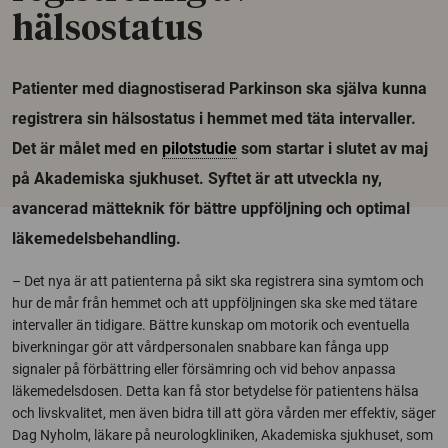
hälsostatus
Patienter med diagnostiserad Parkinson ska själva kunna
registrera sin hälsostatus i hemmet med täta intervaller.
Det är målet med en
pilotstudie
som startar i slutet av maj
på Akademiska sjukhuset. Syftet är att utveckla ny,
avancerad mätteknik för bättre uppföljning och optimal
läkemedelsbehandling.
– Det nya är att patienterna på sikt ska registrera sina symtom och
hur de mår från hemmet och att uppföljningen ska ske med tätare
intervaller än tidigare. Bättre kunskap om motorik och eventuella
biverkningar gör att vårdpersonalen snabbare kan fånga upp
signaler på förbättring eller försämring och vid behov anpassa
läkemedelsdosen. Detta kan få stor betydelse för patientens hälsa
och livskvalitet, men även bidra till att göra vården mer effektiv, säger
Dag Nyholm, läkare på neurologkliniken, Akademiska sjukhuset, som