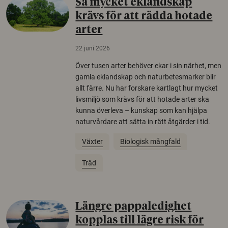
Så mycket eklandskap
krävs för att rädda hotade
arter
22 juni 2026
Över tusen arter behöver ekar i sin närhet, men
gamla eklandskap och naturbetesmarker blir
allt färre. Nu har forskare kartlagt hur mycket
livsmiljö som krävs för att hotade arter ska
kunna överleva – kunskap som kan hjälpa
naturvårdare att sätta in rätt åtgärder i tid.
Växter
Biologisk mångfald
Träd
Längre pappaledighet
kopplas till lägre risk för