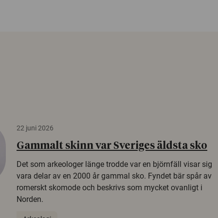
22 juni 2026
Gammalt skinn var Sveriges äldsta sko
Det som arkeologer länge trodde var en björnfäll visar sig
vara delar av en 2000 år gammal sko. Fyndet bär spår av
romerskt skomode och beskrivs som mycket ovanligt i
Norden.