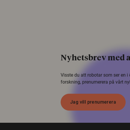
Nyhetsbrev med a
Visste du att robotar som ser en 
forskning, prenumerera på vårt ny
Jag vill prenumerera