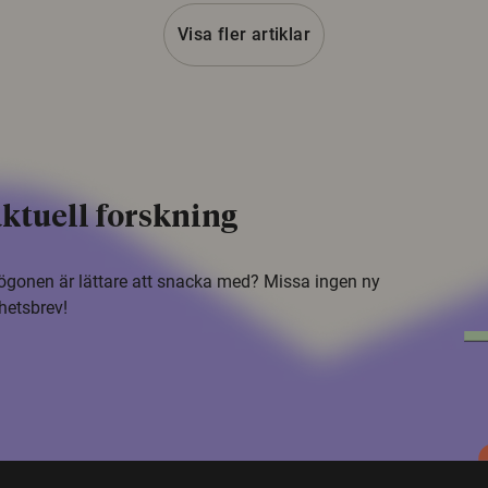
Visa fler artiklar
ktuell forskning
i ögonen är lättare att snacka med? Missa ingen ny
hetsbrev!