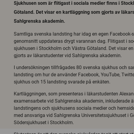
Sjukhusen som är flitigast i sociala medier finns i Stoc
Götaland. Det visar en kartläggning som gjorts av läkar
Sahlgrenska akademin.
Samtliga svenska landsting har idag en egen Facebook-s
genomsnitt uppdateras drygt varannan dag. Flitigast i so
sjukhusen i Stockholm och Västra Götaland. Det visar e
gjorts av läkarstudenter vid Sahlgrenska akademin.
I undersökningen tillfrågades 80 svenska sjukhus och s
landsting om hur de använder Facebook, YouTube, Twitte
sjukhus och 15 landsting svarade på enkäten.
Kartläggningen, som presenteras i läkarstudenten Alexa
examensarbete vid Sahlgrenska akademin, inkluderade ä
landstingens och sjukhusens sociala medier och hemsidor
med ansvariga vid Sahlgrenska Universitetssjukhuset i 
Södersjukhuset i Stockholm.