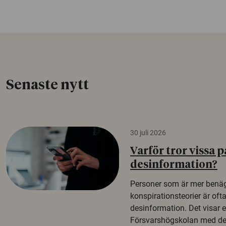
Senaste nytt
30 juli 2026
Varför tror vissa p
desinformation?
Personer som är mer benäg
konspirationsteorier är oft
desinformation. Det visar e
Försvarshögskolan med del