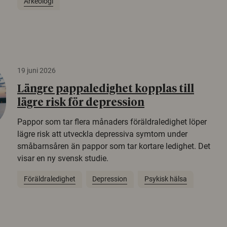
Arkeologi
19 juni 2026
Längre pappaledighet kopplas till
lägre risk för depression
Pappor som tar flera månaders föräldraledighet löper
lägre risk att utveckla depressiva symtom under
småbarnsåren än pappor som tar kortare ledighet. Det
visar en ny svensk studie.
Föräldraledighet
Depression
Psykisk hälsa