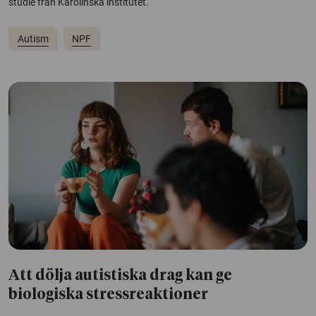
studie från Karolinska institutet.
Autism
NPF
Att dölja autistiska drag kan ge
biologiska stressreaktioner