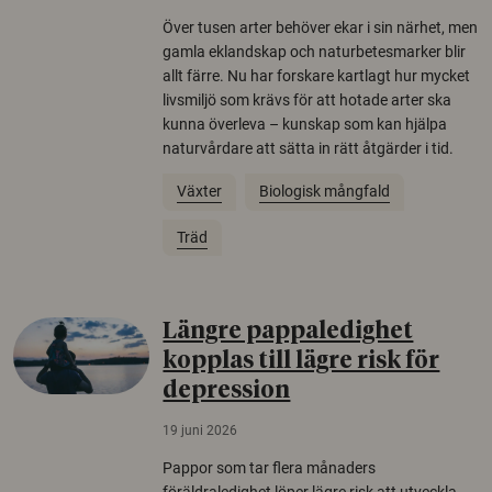
Över tusen arter behöver ekar i sin närhet, men
gamla eklandskap och naturbetesmarker blir
allt färre. Nu har forskare kartlagt hur mycket
livsmiljö som krävs för att hotade arter ska
kunna överleva – kunskap som kan hjälpa
naturvårdare att sätta in rätt åtgärder i tid.
Växter
Biologisk mångfald
Träd
Längre pappaledighet
kopplas till lägre risk för
depression
19 juni 2026
Pappor som tar flera månaders