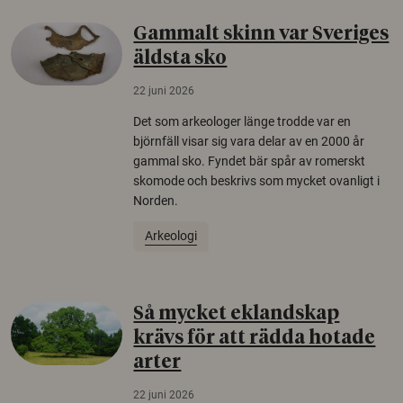
Gammalt skinn var Sveriges
äldsta sko
22 juni 2026
Det som arkeologer länge trodde var en
björnfäll visar sig vara delar av en 2000 år
gammal sko. Fyndet bär spår av romerskt
skomode och beskrivs som mycket ovanligt i
Norden.
Arkeologi
Så mycket eklandskap
krävs för att rädda hotade
arter
22 juni 2026