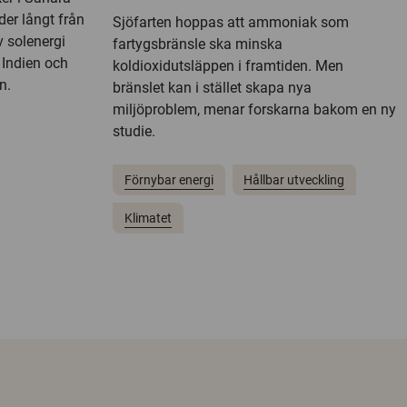
der långt från
Sjöfarten hoppas att ammoniak som
 solenergi
fartygsbränsle ska minska
 Indien och
koldioxidutsläppen i framtiden. Men
n.
bränslet kan i stället skapa nya
miljöproblem, menar forskarna bakom en ny
studie.
Förnybar energi
Hållbar utveckling
Klimatet