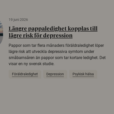
19 juni 2026
Längre pappaledighet kopplas till
lägre risk för depression
Pappor som tar flera månaders föräldraledighet löper
lägre risk att utveckla depressiva symtom under
småbarnsåren än pappor som tar kortare ledighet. Det
visar en ny svensk studie.
Föräldraledighet
Depression
Psykisk hälsa