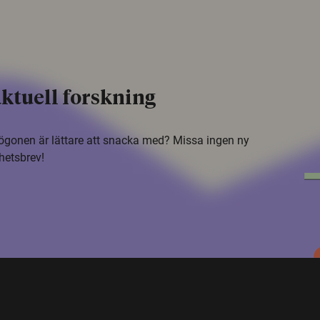
ktuell forskning
i ögonen är lättare att snacka med? Missa ingen ny
hetsbrev!