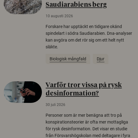
Saudiarabiens berg
10 augusti 2026
Forskare har upptäckt en tidigare okänd
spindelart i södra Saudiarabien. Dna-analyser
kan avgöra om det rör sig om ett helt nytt
släkte.
Biologisk mångfald
Djur
Varför tror vissa på rysk
desinformation?
30 juli 2026
Personer som är mer benägna att tro på
konspirationsteorier är ofta mer mottagliga
för rysk desinformation. Det visar en studie
från Försvarshögskolan med deltagare i fyra