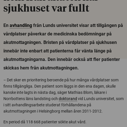
sjukhuset var fullt
En
avhandling
från Lunds universitet visar att tillgången på
vårdplatser påverkar de medicinska bedömningar på
akutmottagningen. Bristen på vårdplatser på sjukhusen
innebär inte enbart att patienterna får vänta länge på
akutmottagningarna. Den innebär också att fler patienter
skickas hem från akutmottagningen.
– Det sker en prioritering beroende på hur många vårdplatser som
finns tillgängliga. Den patient som läggs in den ena dagen, skulle
kanske inte lagts in nästa dag, säger Mathias Blom, läkare i
Norrbottens läns landsting och
doktorand
vid Lunds universitet, som
i sitt avhandlingsarbete studerat förhållandena på
akutmottagningen i Helsingborg mellan åren 2011-2012.
En period då 118 668 patienter sökte akut vård.