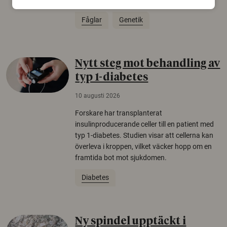
den senaste istiden.
Fåglar
Genetik
Nytt steg mot behandling av
typ 1-diabetes
10 augusti 2026
Forskare har transplanterat
insulinproducerande celler till en patient med
typ 1-diabetes. Studien visar att cellerna kan
överleva i kroppen, vilket väcker hopp om en
framtida bot mot sjukdomen.
Diabetes
Ny spindel upptäckt i