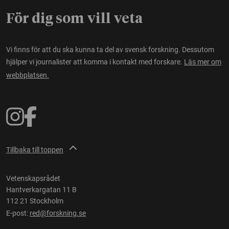
För dig som vill veta
Vi finns för att du ska kunna ta del av svensk forskning. Dessutom
hjälper vi journalister att komma i kontakt med forskare.
Läs mer om
webbplatsen.
Tillbaka till toppen
Vetenskapsrådet
Hantverkargatan 11 B
112 21 Stockholm
E-post:
red@forskning.se