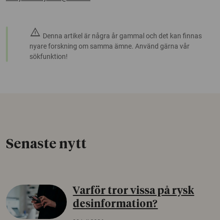
warning
Denna artikel är några år gammal och det kan finnas
nyare forskning om samma ämne. Använd gärna vår
sökfunktion!
Senaste nytt
Varför tror vissa på rysk
desinformation?