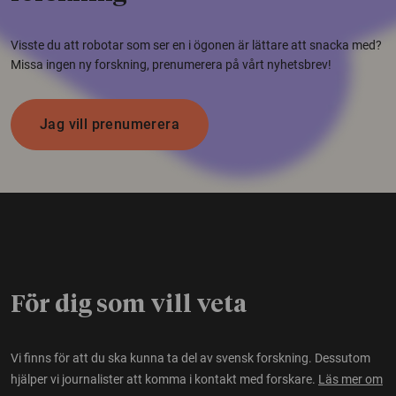
Visste du att robotar som ser en i ögonen är lättare att snacka med?
Missa ingen ny forskning, prenumerera på vårt nyhetsbrev!
Jag vill prenumerera
För dig som vill veta
Vi finns för att du ska kunna ta del av svensk forskning. Dessutom
hjälper vi journalister att komma i kontakt med forskare.
Läs mer om