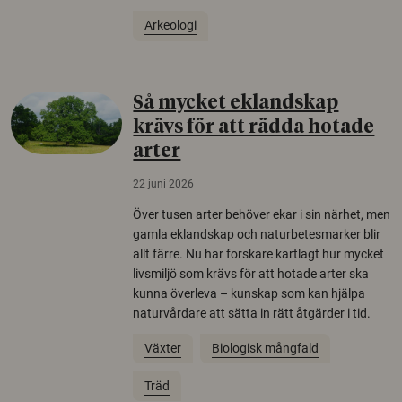
Arkeologi
Så mycket eklandskap
krävs för att rädda hotade
arter
22 juni 2026
Över tusen arter behöver ekar i sin närhet, men
gamla eklandskap och naturbetesmarker blir
allt färre. Nu har forskare kartlagt hur mycket
livsmiljö som krävs för att hotade arter ska
kunna överleva – kunskap som kan hjälpa
naturvårdare att sätta in rätt åtgärder i tid.
Växter
Biologisk mångfald
Träd