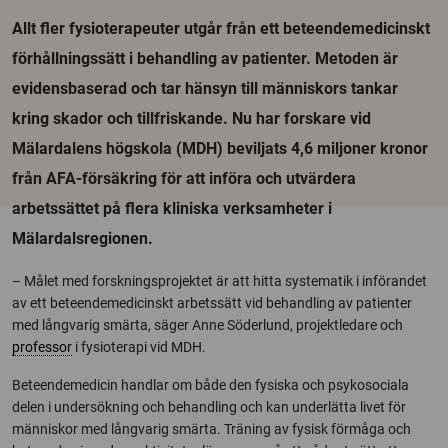
Allt fler fysioterapeuter utgår från ett beteendemedicinskt
förhållningssätt i behandling av patienter. Metoden är
evidensbaserad och tar hänsyn till människors tankar
kring skador och tillfriskande. Nu har forskare vid
Mälardalens högskola (MDH) beviljats 4,6 miljoner kronor
från AFA-försäkring för att införa och utvärdera
arbetssättet på flera kliniska verksamheter i
Mälardalsregionen.
– Målet med forskningsprojektet är att hitta systematik i införandet
av ett beteendemedicinskt arbetssätt vid behandling av patienter
med långvarig smärta, säger Anne Söderlund, projektledare och
professor
i fysioterapi vid MDH.
Beteendemedicin handlar om både den fysiska och psykosociala
delen i undersökning och behandling och kan underlätta livet för
människor med långvarig smärta. Träning av fysisk förmåga och