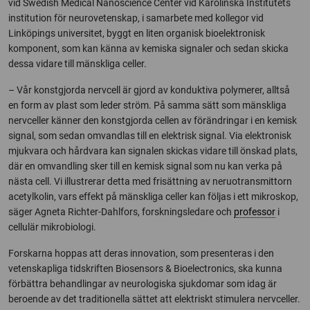
vid Swedish Medical Nanoscience Center vid Karolinska Institutets
institution för neurovetenskap, i samarbete med kollegor vid
Linköpings universitet, byggt en liten organisk bioelektronisk
komponent, som kan känna av kemiska signaler och sedan skicka
dessa vidare till mänskliga celler.
– Vår konstgjorda nervcell är gjord av konduktiva polymerer, alltså
en form av plast som leder ström. På samma sätt som mänskliga
nervceller känner den konstgjorda cellen av förändringar i en kemisk
signal, som sedan omvandlas till en elektrisk signal. Via elektronisk
mjukvara och hårdvara kan signalen skickas vidare till önskad plats,
där en omvandling sker till en kemisk signal som nu kan verka på
nästa cell. Vi illustrerar detta med frisättning av neruotransmittorn
acetylkolin, vars effekt på mänskliga celler kan följas i ett mikroskop,
säger Agneta Richter-Dahlfors, forskningsledare och
professor
i
cellulär mikrobiologi.
Forskarna hoppas att deras innovation, som presenteras i den
vetenskapliga tidskriften Biosensors & Bioelectronics, ska kunna
förbättra behandlingar av neurologiska sjukdomar som idag är
beroende av det traditionella sättet att elektriskt stimulera nervceller.