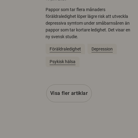
Pappor som tar flera månaders
föräldraledighet löper lägre risk att utveckla
depressiva symtom under småbarnsåren än
pappor som tar kortare ledighet. Det visar en
ny svensk studie.
Föräldraledighet
Depression
Psykisk hälsa
Visa fler artiklar