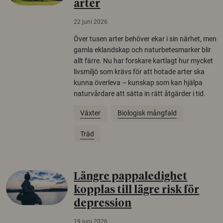
arter
22 juni 2026
Över tusen arter behöver ekar i sin närhet, men
gamla eklandskap och naturbetesmarker blir
allt färre. Nu har forskare kartlagt hur mycket
livsmiljö som krävs för att hotade arter ska
kunna överleva – kunskap som kan hjälpa
naturvårdare att sätta in rätt åtgärder i tid.
Växter
Biologisk mångfald
Träd
Längre pappaledighet
kopplas till lägre risk för
depression
19 juni 2026