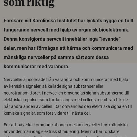
som riktig
Forskare vid Karolinska Institutet har lyckats bygga en fullt
fungerande nervcell med hjälp av organisk bioelektronik.
Denna konstgjorda nervcell innehåller inga ”levande”
delar, men har förmågan att härma och kommunicera med
mänskliga nervceller på samma sätt som dessa
kommunicerar med varandra.
Nervceller är isolerade från varandra och kommunicerar med hjälp
av kemiska signaler, så kallade signalsubstanser eller
neurotransmittorer. I nervcellen omvandlas signalsubstanserna till
elektriska impulser som färdas längs med cellens membran tills de
når andra änden av cellen. Där omvandlas den elektriska signalen till
kemiska signaler, som förs vidare till nästa cell.
För att påverka kommunikationen mellan nervceller hos människa
använder man idag elektrisk stimulering. Men nu har forskare