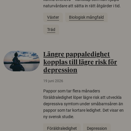
naturvårdare att sätta in rätt åtgärder i tid.
Växter
Biologisk mångfald
Träd
Längre pappaledighet
kopplas till lägre risk för
depression
19 juni 2026
Pappor som tar flera månaders
föräldraledighet löper lägre risk att utveckla
depressiva symtom under småbarnsåren än
pappor som tar kortare ledighet. Det visar en
ny svensk studie.
Föräldraledighet
Depression