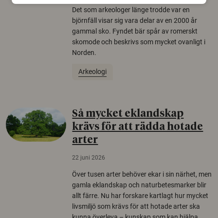
Det som arkeologer länge trodde var en
björnfäll visar sig vara delar av en 2000 år
gammal sko. Fyndet bär spår av romerskt
skomode och beskrivs som mycket ovanligt i
Norden.
Arkeologi
Så mycket eklandskap
krävs för att rädda hotade
arter
22 juni 2026
Över tusen arter behöver ekar i sin närhet, men
gamla eklandskap och naturbetesmarker blir
allt färre. Nu har forskare kartlagt hur mycket
livsmiljö som krävs för att hotade arter ska
kunna överleva – kunskap som kan hjälpa